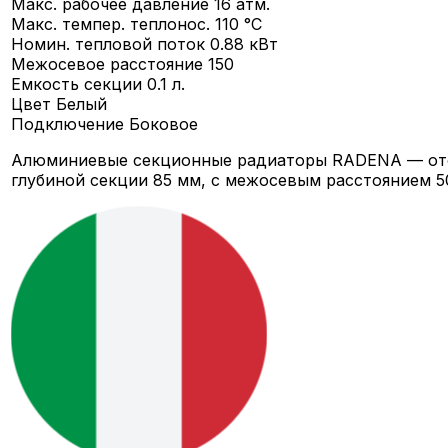
Макс. рабочее давление
16 атм.
Макс. темпер. теплонос.
110 °C
Номин. тепловой поток
0.88 кВт
Межосевое расстояние
150
Емкость секции
0.1 л.
Цвет
Белый
Подключение
Боковое
Алюминиевые секционные радиаторы RADENA — ото
глубиной секции 85 мм, c межосевым расстоянием 50