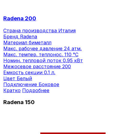
Radena 200
Страна производства
Италия
Бренд
Radena
Материал
биметалл
Макс. рабочее давление
24 атм.
Макс. темпер. теплонос.
110 °C
Номин. тепловой поток
0.95 кВт
Межосевое расстояние
200
Емкость секции
0.1 л.
Цвет
Белый
Подключение
Боковое
Кратко
Подробнее
Radena 150