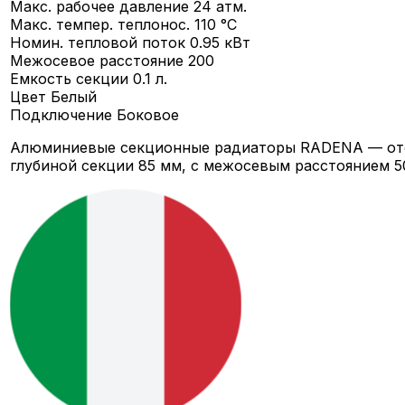
Макс. рабочее давление
24 атм.
Макс. темпер. теплонос.
110 °C
Номин. тепловой поток
0.95 кВт
Межосевое расстояние
200
Емкость секции
0.1 л.
Цвет
Белый
Подключение
Боковое
Алюминиевые секционные радиаторы RADENA — ото
глубиной секции 85 мм, c межосевым расстоянием 50