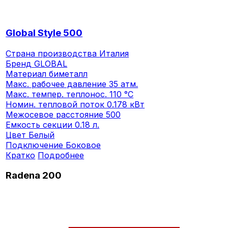
Global Style 500
Страна производства
Италия
Бренд
GLOBAL
Материал
биметалл
Макс. рабочее давление
35 атм.
Макс. темпер. теплонос.
110 °C
Номин. тепловой поток
0.178 кВт
Межосевое расстояние
500
Емкость секции
0.18 л.
Цвет
Белый
Подключение
Боковое
Кратко
Подробнее
Radena 200