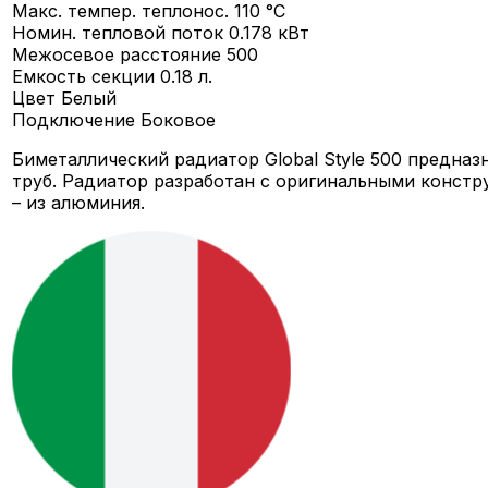
Макс. темпер. теплонос.
110 °C
Номин. тепловой поток
0.178 кВт
Межосевое расстояние
500
Емкость секции
0.18 л.
Цвет
Белый
Подключение
Боковое
Биметаллический радиатор Global Style 500 предна
труб. Радиатор разработан с оригинальными констр
– из алюминия.