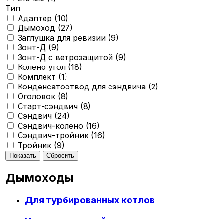
Тип
Адаптер (
10
)
Дымоход (
27
)
Заглушка для ревизии (
9
)
Зонт-Д (
9
)
Зонт-Д с ветрозащитой (
9
)
Колено угол (
18
)
Комплект (
1
)
Конденсатоотвод для сэндвича (
2
)
Оголовок (
8
)
Старт-сэндвич (
8
)
Сэндвич (
24
)
Сэндвич-колено (
16
)
Сэндвич-тройник (
16
)
Тройник (
9
)
Дымоходы
Для турбированных котлов