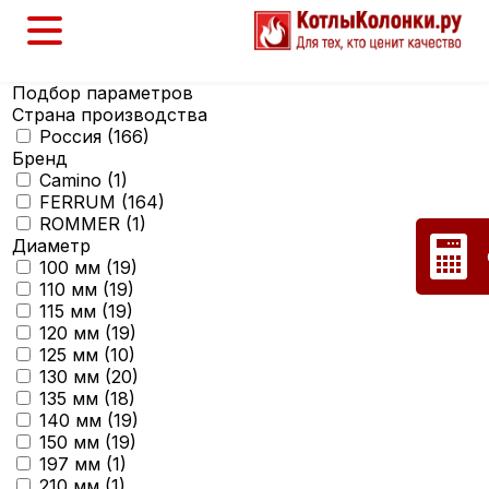
Подбор параметров
Страна производства
Россия (
166
)
Бренд
Camino (
1
)
FERRUM (
164
)
ROMMER (
1
)
Диаметр
100 мм (
19
)
110 мм (
19
)
115 мм (
19
)
120 мм (
19
)
125 мм (
10
)
130 мм (
20
)
135 мм (
18
)
140 мм (
19
)
150 мм (
19
)
197 мм (
1
)
210 мм (
1
)