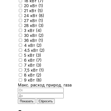
18 кВт (
7
)
20 кВт (
1
)
21 кВт (
5
)
24 кВт (
8
)
27 кВт (
1
)
28 кВт (
3
)
3 кВт (
4
)
30 кВт (
2
)
36 кВт (
1
)
4 кВт (
2
)
4.5 кВт (
2
)
5 кВт (
3
)
6 кВт (
7
)
7 кВт (
3
)
7,5 кВт (
1
)
8 кВт (
2
)
9 кВт (
8
)
Макс. расход природ. газа