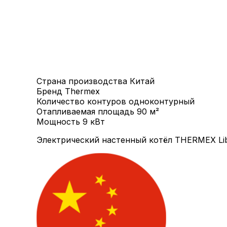
Страна производства
Китай
Бренд
Thermex
Количество контуров
одноконтурный
Отапливаемая площадь
90 м²
Мощность
9 кВт
Электрический настенный котёл THERMEX Lib