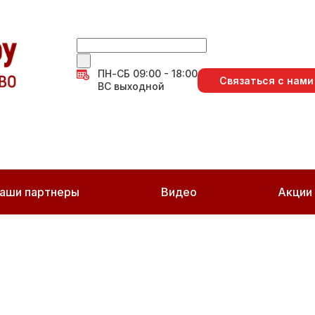
ПН-СБ 09:00 - 18:00
Связаться с нами
ВС выходной
аши партнеры
Видео
Акции