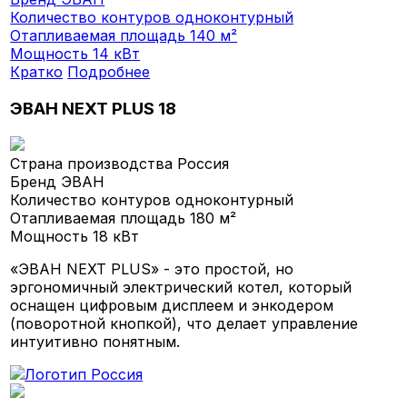
Количество контуров
одноконтурный
Отапливаемая площадь
140 м²
Мощность
14 кВт
Кратко
Подробнее
ЭВАН NEXT PLUS 18
Страна производства
Россия
Бренд
ЭВАН
Количество контуров
одноконтурный
Отапливаемая площадь
180 м²
Мощность
18 кВт
«ЭВАН NEXT PLUS» - это простой, но
эргономичный электрический котел, который
оснащен цифровым дисплеем и энкодером
(поворотной кнопкой), что делает управление
интуитивно понятным.