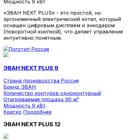
Мощность
9 кВт
«ЭВАН NEXT PLUS» - это простой, но
эргономичный электрический котел, который
оснащен цифровым дисплеем и энкодером
(поворотной кнопкой), что делает управление
интуитивно понятным.
ЭВАН NEXT PLUS 9
Страна производства
Россия
Бренд
ЭВАН
Количество контуров
одноконтурный
Отапливаемая площадь
90 м²
Мощность
9 кВт
Кратко
Подробнее
ЭВАН NEXT PLUS 12