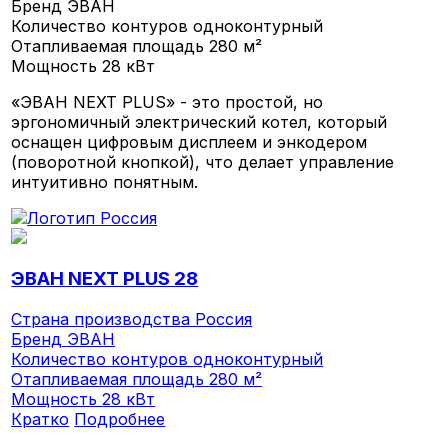
Бренд
ЭВАН
Количество контуров
одноконтурный
Отапливаемая площадь
280 м²
Мощность
28 кВт
«ЭВАН NEXT PLUS» - это простой, но
эргономичный электрический котел, который
оснащен цифровым дисплеем и энкодером
(поворотной кнопкой), что делает управление
интуитивно понятным.
ЭВАН NEXT PLUS 28
Страна производства
Россия
Бренд
ЭВАН
Количество контуров
одноконтурный
Отапливаемая площадь
280 м²
Мощность
28 кВт
Кратко
Подробнее