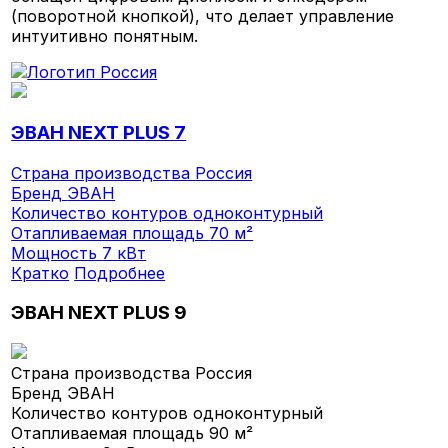
(поворотной кнопкой), что делает управление
интуитивно понятным.
ЭВАН NEXT PLUS 7
Страна производства
Россия
Бренд
ЭВАН
Количество контуров
одноконтурный
Отапливаемая площадь
70 м²
Мощность
7 кВт
Кратко
Подробнее
ЭВАН NEXT PLUS 9
Страна производства
Россия
Бренд
ЭВАН
Количество контуров
одноконтурный
Отапливаемая площадь
90 м²