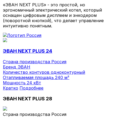
«ЭВАН NEXT PLUS» - это простой, но
эргономичный электрический котел, который
оснащен цифровым дисплеем и энкодером
(поворотной кнопкой), что делает управление
интуитивно понятным.
ЭВАН NEXT PLUS 24
Страна производства
Россия
Бренд
ЭВАН
Количество контуров
одноконтурный
Отапливаемая площадь
240 м²
Мощность
24 кВт
Кратко
Подробнее
ЭВАН NEXT PLUS 28
Страна производства
Россия