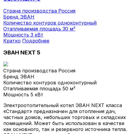
Страна производства
Россия
Бренд
ЭВАН
Количество контуров
одноконтурный
Отапливаемая площадь
30 м²
Мощность
3 кВт
Кратко
Подробнее
ЭВАН NEXT 5
Страна производства
Россия
Бренд
ЭВАН
Количество контуров
одноконтурный
Отапливаемая площадь
50 м²
Мощность
5 кВт
Электроотопительный котел ЭВАН NEXT класса
«Стандарт» предназначен для отопления дач,
частных домов, небольших торговых и складских
помещений. Может быть использован в качестве
как основного, так и резервного источника тепла.