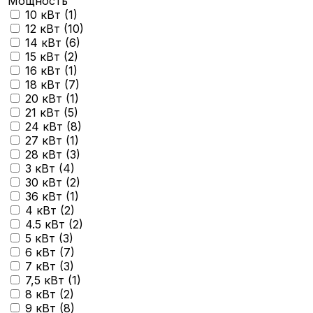
Мощность
10 кВт (
1
)
12 кВт (
10
)
14 кВт (
6
)
15 кВт (
2
)
16 кВт (
1
)
18 кВт (
7
)
20 кВт (
1
)
21 кВт (
5
)
24 кВт (
8
)
27 кВт (
1
)
28 кВт (
3
)
3 кВт (
4
)
30 кВт (
2
)
36 кВт (
1
)
4 кВт (
2
)
4.5 кВт (
2
)
5 кВт (
3
)
6 кВт (
7
)
7 кВт (
3
)
7,5 кВт (
1
)
8 кВт (
2
)
9 кВт (
8
)