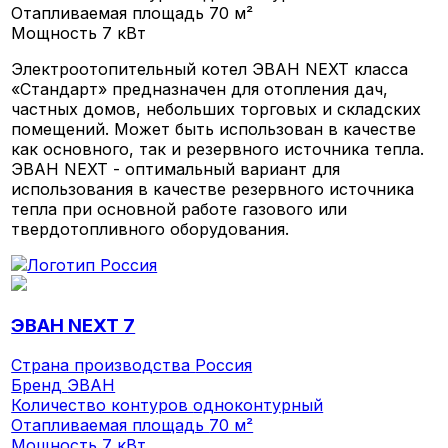
Отапливаемая площадь
70 м²
Мощность
7 кВт
Электроотопительный котел ЭВАН NEXT класса
«Стандарт» предназначен для отопления дач,
частных домов, небольших торговых и складских
помещений. Может быть использован в качестве
как основного, так и резервного источника тепла.
ЭВАН NEXT - оптимальный вариант для
использования в качестве резервного источника
тепла при основной работе газового или
твердотопливного оборудования.
ЭВАН NEXT 7
Страна производства
Россия
Бренд
ЭВАН
Количество контуров
одноконтурный
Отапливаемая площадь
70 м²
Мощность
7 кВт