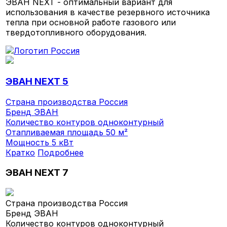
ЭВАН NEXT - оптимальный вариант для
использования в качестве резервного источника
тепла при основной работе газового или
твердотопливного оборудования.
ЭВАН NEXT 5
Страна производства
Россия
Бренд
ЭВАН
Количество контуров
одноконтурный
Отапливаемая площадь
50 м²
Мощность
5 кВт
Кратко
Подробнее
ЭВАН NEXT 7
Страна производства
Россия
Бренд
ЭВАН
Количество контуров
одноконтурный