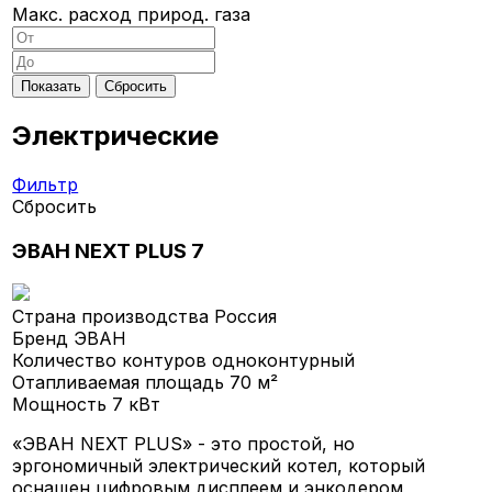
Макс. расход природ. газа
Электрические
Фильтр
Сбросить
ЭВАН NEXT PLUS 7
Страна производства
Россия
Бренд
ЭВАН
Количество контуров
одноконтурный
Отапливаемая площадь
70 м²
Мощность
7 кВт
«ЭВАН NEXT PLUS» - это простой, но
эргономичный электрический котел, который
оснащен цифровым дисплеем и энкодером