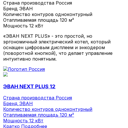
Страна производства
Россия
Бренд
ЭВАН
Количество контуров
одноконтурный
Отапливаемая площадь
120 м²
Мощность
12 кВт
«ЭВАН NEXT PLUS» - это простой, но
эргономичный электрический котел, который
оснащен цифровым дисплеем и энкодером
(поворотной кнопкой), что делает управление
интуитивно понятным.
ЭВАН NEXT PLUS 12
Страна производства
Россия
Бренд
ЭВАН
Количество контуров
одноконтурный
Отапливаемая площадь
120 м²
Мощность
12 кВт
Кратко
Подробнее