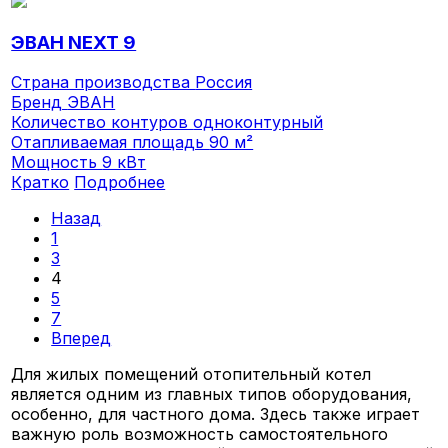
ЭВАН NEXT 9
Страна производства
Россия
Бренд
ЭВАН
Количество контуров
одноконтурный
Отапливаемая площадь
90 м²
Мощность
9 кВт
Кратко
Подробнее
Назад
1
3
4
5
7
Вперед
Для жилых помещений отопительный котел
является одним из главных типов оборудования,
особенно, для частного дома. Здесь также играет
важную роль возможность самостоятельного