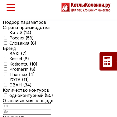
Подбор параметров
Страна производства
Китай (
14
)
Россия (
58
)
Словакия (
8
)
Бренд
BAXI (
7
)
Kessel (
6
)
Kotitonttu (
10
)
Protherm (
8
)
Thermex (
4
)
ZOTA (
11
)
ЭВАН (
34
)
Количество контуров
одноконтурный (
80
)
Отапливаемая площадь