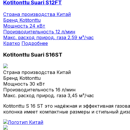
Kotitonttu Suari S12FT
Страна производства
Китай
Бренд
Kotitonttu
Мощность
24 кВт
Производительность
12 л/мин
Макс. расход природ. газа
2,59 м³/час
Кратко
Подробнее
Kotitonttu Suari S16ST
Страна производства
Китай
Бренд
Kotitonttu
Мощность
30 кВт
Производительность
16 л/мин
Макс. расход природ. газа
3,45 м³/час
Kotitonttu S 16 ST это надёжная и эффективная газов
колонка имеет компактные размеры и стильный диза