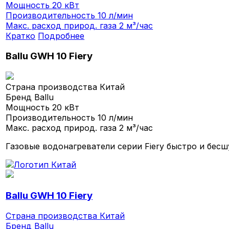
Мощность
20 кВт
Производительность
10 л/мин
Макс. расход природ. газа
2 м³/час
Кратко
Подробнее
Ballu GWH 10 Fiery
Страна производства
Китай
Бренд
Ballu
Мощность
20 кВт
Производительность
10 л/мин
Макс. расход природ. газа
2 м³/час
Газовые водонагреватели серии Fiery быстро и бес
Ballu GWH 10 Fiery
Страна производства
Китай
Бренд
Ballu