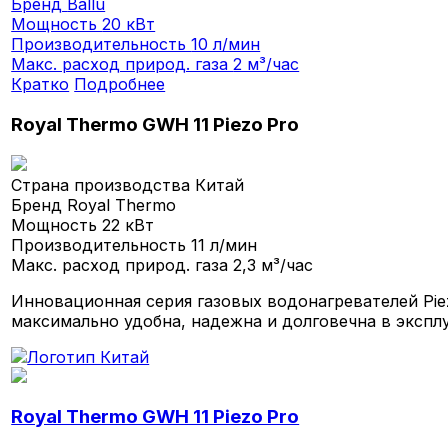
Бренд
Ballu
Мощность
20 кВт
Производительность
10 л/мин
Макс. расход природ. газа
2 м³/час
Кратко
Подробнее
Royal Thermo GWH 11 Piezo Pro
Страна производства
Китай
Бренд
Royal Thermo
Мощность
22 кВт
Производительность
11 л/мин
Макс. расход природ. газа
2,3 м³/час
Инновационная серия газовых водонагревателей Pie
максимально удобна, надежна и долговечна в экспл
Royal Thermo GWH 11 Piezo Pro