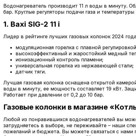
Водонагреватель производит 11 л воды в минуту. О
бар. Круглые регуляторы подачи газа и температур
1. Baxi SIG-2 11 i
Лидер в рейтинге лучших газовых колонок 2024 года
модуляционная горелка с плавной регулировко
высокоэффективный и жаростойкий медный те
ионизационный контроль пламени;
универсальная горелка из нержавеющей стали;
датчик тяги.
Лучшая газовая колонка оснащена открытой камерой
воды в минуту, ее мощность составляет 19 кВт. За
Работает при давлении от 0,2 до 10 бар.
Газовые колонки в магазине «Котл
Любой из понравившихся водонагревателей вы может
затрудняетесь в выборе, не переживайте – наши сп
пожеланий и бюджета. Вы можете связаться с нами 