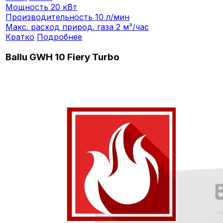
Мощность
20 кВт
Производительность
10 л/мин
Макс. расход природ. газа
2 м³/час
Кратко
Подробнее
Ballu GWH 10 Fiery Turbo