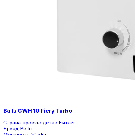
Ballu GWH 10 Fiery Turbo
Страна производства
Китай
Бренд
Ballu
Мощность
20 кВт