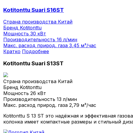
Kotitonttu Suari S16ST
Страна производства
Китай
Бренд
Kotitonttu
Мощность
30 кВт
Производительность
16 л/мин
Макс. расход природ. газа
3,45 м³/час
Кратко
Подробнее
Kotitonttu Suari S13ST
Страна производства
Китай
Бренд
Kotitonttu
Мощность
26 кВт
Производительность
13 л/мин
Макс. расход природ. газа
2,79 м³/час
Kotitonttu S 13 ST это надёжная и эффективная газов
колонка имеет компактные размеры и стильный диза