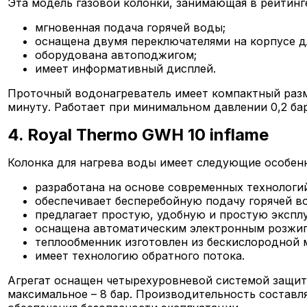
Эта модель газовой колонки, занимающая в рейтинг
мгновенная подача горячей воды;
оснащена двумя переключателями на корпусе д
оборудована автоподжигом;
имеет информативный дисплей.
Проточный водонагреватель имеет компактный разме
минуту. Работает при минимальном давлении 0,2 ба
4. Royal Thermo GWH 10 inflame
Колонка для нагрева воды имеет следующие особен
разработана на основе современных технологи
обеспечивает бесперебойную подачу горячей в
предлагает простую, удобную и простую экспл
оснащена автоматическим электронным розжиг
теплообменник изготовлен из бескислородной 
имеет технологию обратного потока.
Агрегат оснащен четырехуровневой системой защиты
максимальное – 8 бар. Производительность составл