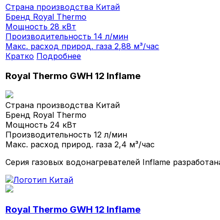
Страна производства
Китай
Бренд
Royal Thermo
Мощность
28 кВт
Производительность
14 л/мин
Макс. расход природ. газа
2,88 м³/час
Кратко
Подробнее
Royal Thermo GWH 12 Inflame
Страна производства
Китай
Бренд
Royal Thermo
Мощность
24 кВт
Производительность
12 л/мин
Макс. расход природ. газа
2,4 м³/час
Серия газовых водонагревателей Inflame разработа
Royal Thermo GWH 12 Inflame