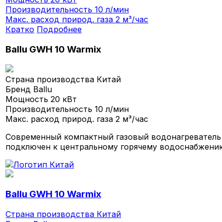
Производительность
10 л/мин
Макс. расход природ. газа
2 м³/час
Кратко
Подробнее
Ballu GWH 10 Warmix
Страна производства
Китай
Бренд
Ballu
Мощность
20 кВт
Производительность
10 л/мин
Макс. расход природ. газа
2 м³/час
Современный компактный газовый водонагреватель 
подключен к центральному горячему водоснабжени
Ballu GWH 10 Warmix
Страна производства
Китай