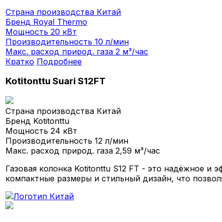
Страна производства
Китай
Бренд
Royal Thermo
Мощность
20 кВт
Производительность
10 л/мин
Макс. расход природ. газа
2 м³/час
Кратко
Подробнее
Kotitonttu Suari S12FT
Страна производства
Китай
Бренд
Kotitonttu
Мощность
24 кВт
Производительность
12 л/мин
Макс. расход природ. газа
2,59 м³/час
Газовая колонка Kotitonttu S12 FT - это надёжное и
компактные размеры и стильный дизайн, что позволя