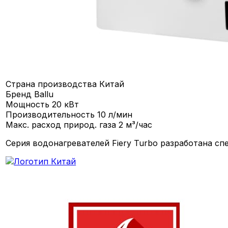
Страна производства
Китай
Бренд
Ballu
Мощность
20 кВт
Производительность
10 л/мин
Макс. расход природ. газа
2 м³/час
Серия водонагревателей Fiery Turbo разработана сп