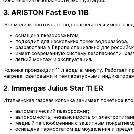
обеспечения безопасности эксплуатации.
3. ARISTON Fast Evo 11B
Эта модель проточного водонагревателя имеет сле
оснащена пьезорозжигом;
подходит для нескольких точек водоразбора;
разработана в Европе специально для российск
имеет современную систему безопасности, раз
легкий монтаж и эксплуатация.
Колонка производит 11 л воды в минуту. Работает п
нагрева, световыми и температурными индикаторами
2. Immergas Julius Star 11 ER
Итальянская газовая колонка занимает почетное вто
автоматический пьезорозжиг;
автономность, независимость от электропитан
медный теплообменник с защитным покрытием
оснащена термостатом дымоудаления и предел