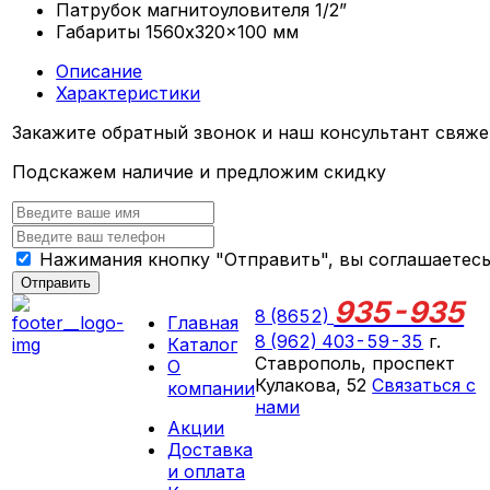
Патрубок магнитоуловителя
1/2”
Габариты
1560x320x100 мм
Описание
Характеристики
Закажите обратный звонок и наш консультант свяже
Подскажем наличие и предложим скидку
Нажимания кнопку "Отправить", вы соглашаетес
Отправить
935-935
8 (8652)
Главная
8 (962) 403-59-35
г.
Каталог
Ставрополь, проспект
О
Кулакова, 52
Связаться с
компании
нами
Акции
ПН-СБ 09:00 - 18:00
Доставка
ВС выходной
и оплата