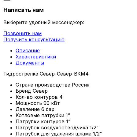
Написать нам
Выберите удобный мессенджер:
Позвонить нам
Получить консультацию
Описание
Характеристики
Документы
Гидрострелка Север-Север-BKМ4
Страна производства
Россия
Бренд
Север
Кол-во контуров
4
Мощность
90 кВт
Давление
6 бар
Котловые патрубки
1”
Патрубки контуров
1”
Патрубок воздухоотводчика
1/2”
Патрубок для удаления шлама
1/2”