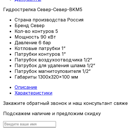
Гидрострелка Север-Север-BKМ5
Страна производства
Россия
Бренд
Север
Кол-во контуров
5
Мощность
90 кВт
Давление
6 бар
Котловые патрубки
1”
Патрубки контуров
1”
Патрубок воздухоотводчика
1/2”
Патрубок для удаления шлама
1/2”
Патрубок магнитоуловителя
1/2”
Габариты
1300x320x100 мм
Описание
Характеристики
Закажите обратный звонок и наш консультант свяже
Подскажем наличие и предложим скидку