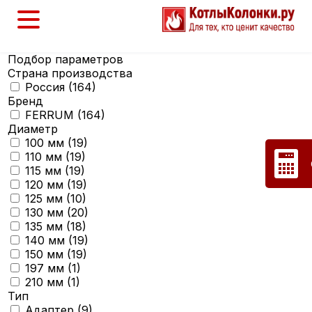
Подбор параметров
Страна производства
Россия (
164
)
Бренд
FERRUM (
164
)
Диаметр
100 мм (
19
)
110 мм (
19
)
115 мм (
19
)
120 мм (
19
)
125 мм (
10
)
130 мм (
20
)
135 мм (
18
)
140 мм (
19
)
150 мм (
19
)
197 мм (
1
)
210 мм (
1
)
Тип
Адаптер (
9
)