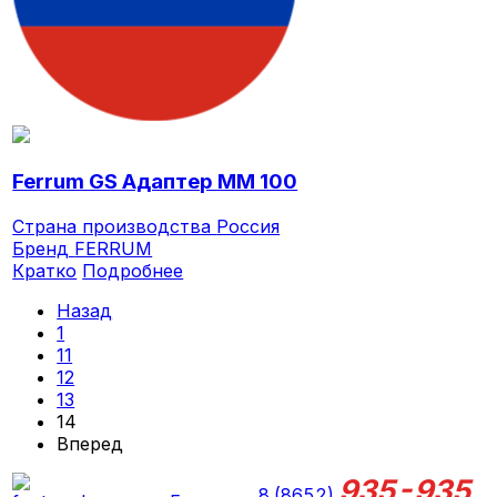
Ferrum GS Адаптер ММ 100
Страна производства
Россия
Бренд
FERRUM
Кратко
Подробнее
Назад
1
11
12
13
14
Вперед
935-935
8 (8652)