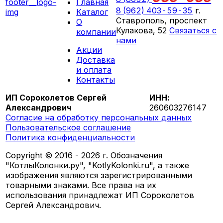
Главная
8 (962) 403-59-35
г.
Каталог
Ставрополь, проспект
О
Кулакова, 52
Связаться с
компании
нами
Акции
ПН-СБ 09:00 - 18:00
Доставка
ВС выходной
и оплата
Контакты
ИП Сороколетов Сергей
ИНН:
Александрович
260603276147
Согласие на обработку персональных данных
Пользовательское соглашение
Политика конфиденциальности
Copyright © 2016 - 2026 г. Обозначения
"КотлыКолонки.ру", "KotlyKolonki.ru", а также
изображения являются зарегистрированными
товарными знаками. Все права на их
использования принадлежат ИП Сороколетов
Сергей Александрович.