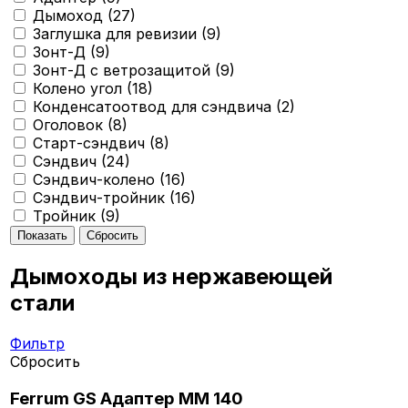
Дымоход (
27
)
Заглушка для ревизии (
9
)
Зонт-Д (
9
)
Зонт-Д с ветрозащитой (
9
)
Колено угол (
18
)
Конденсатоотвод для сэндвича (
2
)
Оголовок (
8
)
Старт-сэндвич (
8
)
Сэндвич (
24
)
Сэндвич-колено (
16
)
Сэндвич-тройник (
16
)
Тройник (
9
)
Дымоходы из нержавеющей
стали
Фильтр
Сбросить
Ferrum GS Адаптер ММ 140