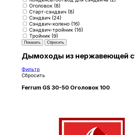
Оголовок (
8
)
Старт-сэндвич (
8
)
Сэндвич (
24
)
Сэндвич-колено (
16
)
Сэндвич-тройник (
16
)
Тройник (
9
)
Дымоходы из нержавеющей с
Фильтр
Сбросить
Ferrum GS 30-50 Оголовок 100