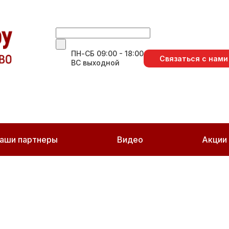
ПН-СБ 09:00 - 18:00
Связаться с нами
ВС выходной
аши партнеры
Видео
Акции