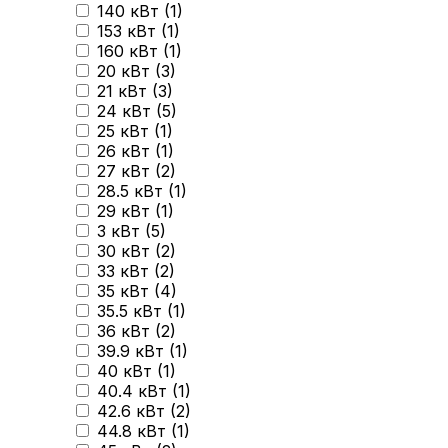
140 кВт (
1
)
153 кВт (
1
)
160 кВт (
1
)
20 кВт (
3
)
21 кВт (
3
)
24 кВт (
5
)
25 кВт (
1
)
26 кВт (
1
)
27 кВт (
2
)
28.5 кВт (
1
)
29 кВт (
1
)
3 кВт (
5
)
30 кВт (
2
)
33 кВт (
2
)
35 кВт (
4
)
35.5 кВт (
1
)
36 кВт (
2
)
39.9 кВт (
1
)
40 кВт (
1
)
40.4 кВт (
1
)
42.6 кВт (
2
)
44.8 кВт (
1
)