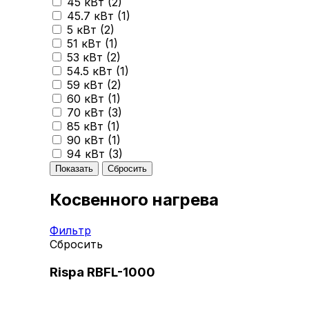
45 кВт (
2
)
45.7 кВт (
1
)
5 кВт (
2
)
51 кВт (
1
)
53 кВт (
2
)
54.5 кВт (
1
)
59 кВт (
2
)
60 кВт (
1
)
70 кВт (
3
)
85 кВт (
1
)
90 кВт (
1
)
94 кВт (
3
)
Косвенного нагрева
Фильтр
Сбросить
Rispa RBFL-1000