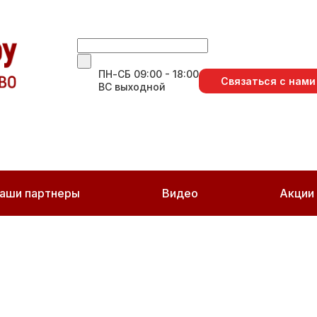
ПН-СБ 09:00 - 18:00
Связаться с нами
ВС выходной
аши партнеры
Видео
Акции