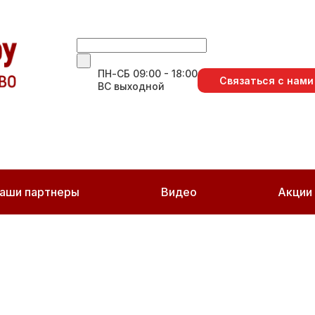
ПН-СБ 09:00 - 18:00
Связаться с нами
ВС выходной
аши партнеры
Видео
Акции