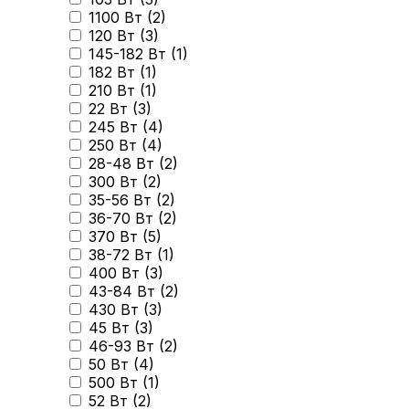
1100 Вт (
2
)
120 Вт (
3
)
145-182 Вт (
1
)
182 Вт (
1
)
210 Вт (
1
)
22 Вт (
3
)
245 Вт (
4
)
250 Вт (
4
)
28-48 Вт (
2
)
300 Вт (
2
)
35-56 Вт (
2
)
36-70 Вт (
2
)
370 Вт (
5
)
38-72 Вт (
1
)
400 Вт (
3
)
43-84 Вт (
2
)
430 Вт (
3
)
45 Вт (
3
)
46-93 Вт (
2
)
50 Вт (
4
)
500 Вт (
1
)
52 Вт (
2
)