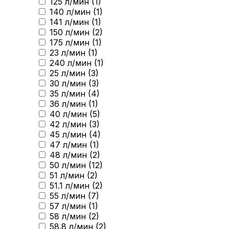
125 л/мин (
1
)
140 л/мин (
1
)
141 л/мин (
1
)
150 л/мин (
2
)
175 л/мин (
1
)
23 л/мин (
1
)
240 л/мин (
1
)
25 л/мин (
3
)
30 л/мин (
3
)
35 л/мин (
4
)
36 л/мин (
1
)
40 л/мин (
5
)
42 л/мин (
3
)
45 л/мин (
4
)
47 л/мин (
1
)
48 л/мин (
2
)
50 л/мин (
12
)
51 л/мин (
2
)
51.1 л/мин (
2
)
55 л/мин (
7
)
57 л/мин (
1
)
58 л/мин (
2
)
58.8 л/мин (
2
)