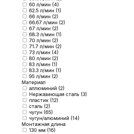
60 л/мин (
4
)
62.5 л/мин (
1
)
66 л/мин (
2
)
66.67 л/мин (
2
)
67 л/мин (
2
)
68.3 л/мин (
1
)
70 л/мин (
2
)
71.7 л/мин (
2
)
73 л/мин (
4
)
80 л/мин (
2
)
83 л/мин (
1
)
83.3 л/мин (
1
)
95 л/мин (
2
)
Материал
аллюминий (
2
)
Нержавеющая сталь (
3
)
пластик (
12
)
сталь (
2
)
чугун (
65
)
чугун/алюминий (
14
)
Монтажная длина
130 мм (
16
)