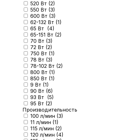
520 Вт (
2
)
550 Вт (
3
)
600 Вт (
3
)
62-132 Вт (
1
)
65 Вт (
4
)
65-151 Вт (
2
)
70 Вт (
3
)
72 Вт (
2
)
750 Вт (
1
)
78 Вт (
3
)
78-102 Вт (
2
)
800 Вт (
1
)
850 Вт (
1
)
9 Вт (
1
)
90 Вт (
6
)
93 Вт (
5
)
95 Вт (
2
)
Производительность
100 л/мин (
3
)
11 л/мин (
1
)
115 л/мин (
2
)
120 л/мин (
4
)