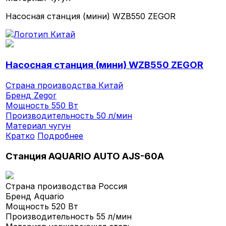
Насосная станция (мини) WZB550 ZEGOR
Насосная станция (мини) WZB550 ZEGOR
Страна производства
Китай
Бренд
Zegor
Мощность
550 Вт
Производительность
50 л/мин
Материал
чугун
Кратко
Подробнее
Станция AQUARIO AUTO AJS-60A
Страна производства
Россия
Бренд
Aquario
Мощность
520 Вт
Производительность
55 л/мин