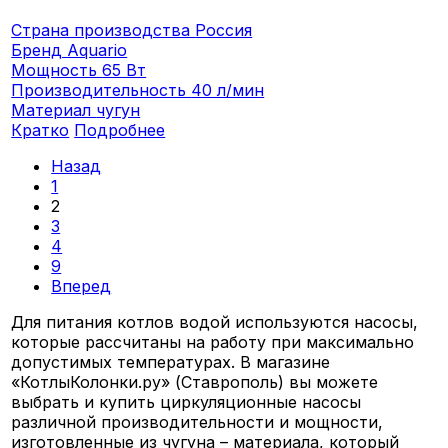
Страна производства
Россия
Бренд
Aquario
Мощность
65 Вт
Производительность
40 л/мин
Материал
чугун
Кратко
Подробнее
Назад
1
2
3
4
9
Вперед
Для питания котлов водой используются насосы,
которые рассчитаны на работу при максимально
допустимых температурах. В магазине
«КотлыКолонки.ру» (Ставрополь) вы можете
выбрать и купить циркуляционные насосы
различной производительности и мощности,
изготовленные из чугуна – материала, который