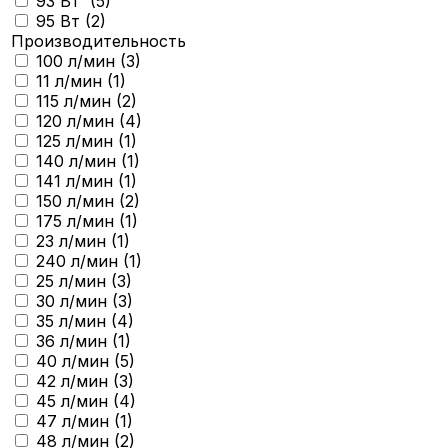
93 Вт (
5
)
95 Вт (
2
)
Производительность
100 л/мин (
3
)
11 л/мин (
1
)
115 л/мин (
2
)
120 л/мин (
4
)
125 л/мин (
1
)
140 л/мин (
1
)
141 л/мин (
1
)
150 л/мин (
2
)
175 л/мин (
1
)
23 л/мин (
1
)
240 л/мин (
1
)
25 л/мин (
3
)
30 л/мин (
3
)
35 л/мин (
4
)
36 л/мин (
1
)
40 л/мин (
5
)
42 л/мин (
3
)
45 л/мин (
4
)
47 л/мин (
1
)
48 л/мин (
2
)