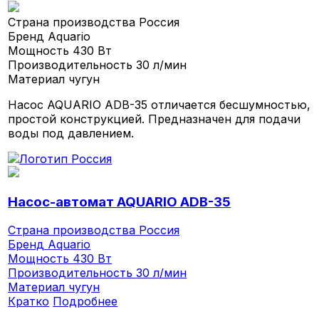
Страна производства
Россия
Бренд
Aquario
Мощность
430 Вт
Производительность
30 л/мин
Материал
чугун
Насос AQUARIO ADB-35 отличается бесшумностью,
простой конструкцией. Предназначен для подачи
воды под давлением.
Насос-автомат AQUARIO ADB-35
Страна производства
Россия
Бренд
Aquario
Мощность
430 Вт
Производительность
30 л/мин
Материал
чугун
Кратко
Подробнее