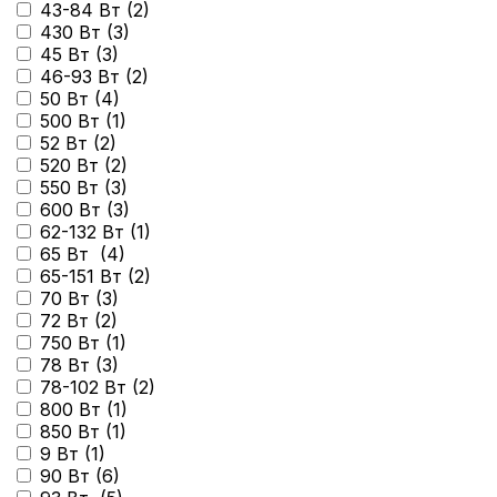
43-84 Вт (
2
)
430 Вт (
3
)
45 Вт (
3
)
46-93 Вт (
2
)
50 Вт (
4
)
500 Вт (
1
)
52 Вт (
2
)
520 Вт (
2
)
550 Вт (
3
)
600 Вт (
3
)
62-132 Вт (
1
)
65 Вт (
4
)
65-151 Вт (
2
)
70 Вт (
3
)
72 Вт (
2
)
750 Вт (
1
)
78 Вт (
3
)
78-102 Вт (
2
)
800 Вт (
1
)
850 Вт (
1
)
9 Вт (
1
)
90 Вт (
6
)