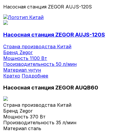
Насосная станция ZEGOR AUJS-120S
Насосная станция ZEGOR AUJS-120S
Страна производства
Китай
Бренд
Zegor
Мощность
1100 Вт
Производительность
50 л/мин
Материал
чугун
Кратко
Подробнее
Насосная станция ZEGOR AUQB60
Страна производства
Китай
Бренд
Zegor
Мощность
370 Вт
Производительность
35 л/мин
Материал
сталь