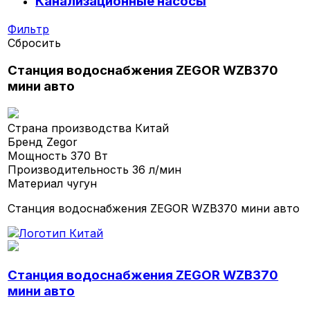
Канализационные насосы
Фильтр
Сбросить
Станция водоснабжения ZEGOR WZB370
мини авто
Страна производства
Китай
Бренд
Zegor
Мощность
370 Вт
Производительность
36 л/мин
Материал
чугун
Станция водоснабжения ZEGOR WZB370 мини авто
Станция водоснабжения ZEGOR WZB370
мини авто