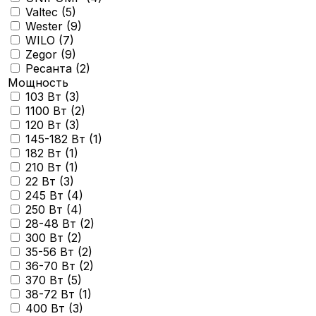
Valtec (
5
)
Wester (
9
)
WILO (
7
)
Zegor (
9
)
Ресанта (
2
)
Мощность
103 Вт (
3
)
1100 Вт (
2
)
120 Вт (
3
)
145-182 Вт (
1
)
182 Вт (
1
)
210 Вт (
1
)
22 Вт (
3
)
245 Вт (
4
)
250 Вт (
4
)
28-48 Вт (
2
)
300 Вт (
2
)
35-56 Вт (
2
)
36-70 Вт (
2
)
370 Вт (
5
)
38-72 Вт (
1
)
400 Вт (
3
)