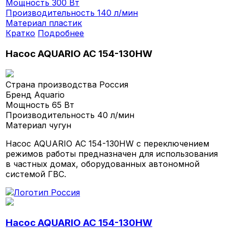
Мощность
300 Вт
Производительность
140 л/мин
Материал
пластик
Кратко
Подробнее
Насос AQUARIO AC 154-130HW
Страна производства
Россия
Бренд
Aquario
Мощность
65 Вт
Производительность
40 л/мин
Материал
чугун
Насос AQUARIO AC 154-130HW с переключением
режимов работы предназначен для использования
в частных домах, оборудованных автономной
системой ГВС.
Насос AQUARIO AC 154-130HW