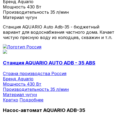
Бренд
Aquario
Мощность
430 Вт
Производительность
35 л/мин
Материал
чугун
Станция AQUARIO Auto Adb-35 - бюджетный
вариант для водоснабжения частного дома. Качает
чистую пресную воду из колодцев, скважин и т.п.
Станция AQUARIO AUTO ADB - 35 ABS
Страна производства
Россия
Бренд
Aquario
Мощность
430 Вт
Производительность
35 л/мин
Материал
чугун
Кратко
Подробнее
Насос-автомат AQUARIO ADB-35