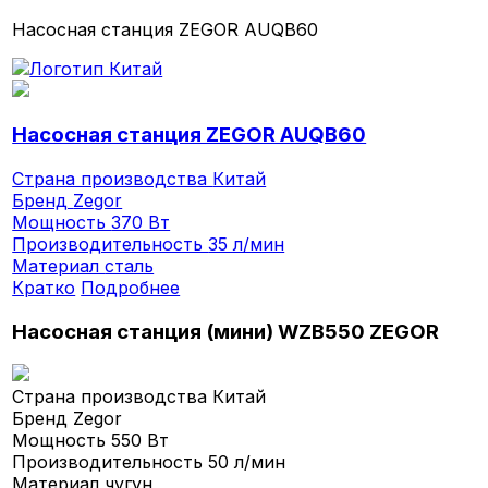
Насосная станция ZEGOR AUQB60
Насосная станция ZEGOR AUQB60
Страна производства
Китай
Бренд
Zegor
Мощность
370 Вт
Производительность
35 л/мин
Материал
сталь
Кратко
Подробнее
Насосная станция (мини) WZB550 ZEGOR
Страна производства
Китай
Бренд
Zegor
Мощность
550 Вт
Производительность
50 л/мин
Материал
чугун