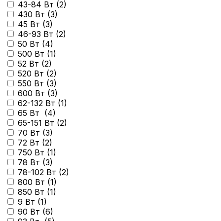
43-84 Вт (
2
)
430 Вт (
3
)
45 Вт (
3
)
46-93 Вт (
2
)
50 Вт (
4
)
500 Вт (
1
)
52 Вт (
2
)
520 Вт (
2
)
550 Вт (
3
)
600 Вт (
3
)
62-132 Вт (
1
)
65 Вт (
4
)
65-151 Вт (
2
)
70 Вт (
3
)
72 Вт (
2
)
750 Вт (
1
)
78 Вт (
3
)
78-102 Вт (
2
)
800 Вт (
1
)
850 Вт (
1
)
9 Вт (
1
)
90 Вт (
6
)