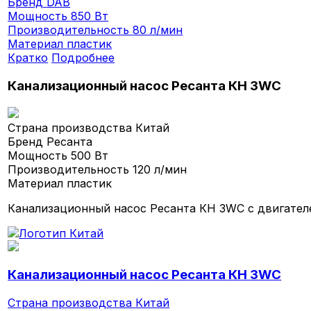
Бренд
DAB
Мощность
850 Вт
Производительность
80 л/мин
Материал
пластик
Кратко
Подробнее
Канализационный насос Ресанта КН 3WC
Страна производства
Китай
Бренд
Ресанта
Мощность
500 Вт
Производительность
120 л/мин
Материал
пластик
Канализационный насос Ресанта КН 3WC с двигател
Канализационный насос Ресанта КН 3WC
Страна производства
Китай