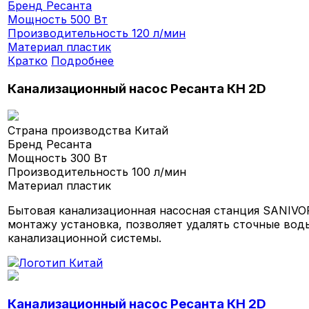
Бренд
Ресанта
Мощность
500 Вт
Производительность
120 л/мин
Материал
пластик
Кратко
Подробнее
Канализационный насос Ресанта КН 2D
Страна производства
Китай
Бренд
Ресанта
Мощность
300 Вт
Производительность
100 л/мин
Материал
пластик
Бытовая канализационная насосная станция SANIVOR
монтажу установка, позволяет удалять сточные вод
канализационной системы.
Канализационный насос Ресанта КН 2D