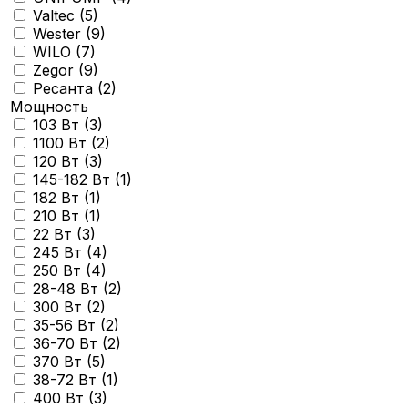
Valtec (
5
)
Wester (
9
)
WILO (
7
)
Zegor (
9
)
Ресанта (
2
)
Мощность
103 Вт (
3
)
1100 Вт (
2
)
120 Вт (
3
)
145-182 Вт (
1
)
182 Вт (
1
)
210 Вт (
1
)
22 Вт (
3
)
245 Вт (
4
)
250 Вт (
4
)
28-48 Вт (
2
)
300 Вт (
2
)
35-56 Вт (
2
)
36-70 Вт (
2
)
370 Вт (
5
)
38-72 Вт (
1
)
400 Вт (
3
)