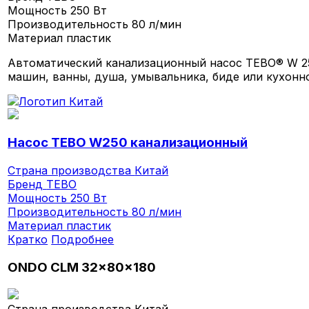
Мощность
250 Вт
Производительность
80 л/мин
Материал
пластик
Автоматический канализационный насос TEBO® W 25
машин, ванны, душа, умывальника, биде или кухонн
Насос TEBO W250 канализационный
Страна производства
Китай
Бренд
TEBO
Мощность
250 Вт
Производительность
80 л/мин
Материал
пластик
Кратко
Подробнее
ONDO CLM 32x80x180
Страна производства
Китай