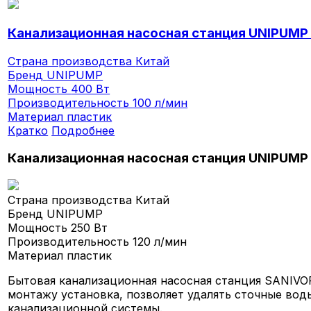
Канализационная насосная станция UNIPUMP
Страна производства
Китай
Бренд
UNIPUMP
Мощность
400 Вт
Производительность
100 л/мин
Материал
пластик
Кратко
Подробнее
Канализационная насосная станция UNIPUMP
Страна производства
Китай
Бренд
UNIPUMP
Мощность
250 Вт
Производительность
120 л/мин
Материал
пластик
Бытовая канализационная насосная станция SANIVOR
монтажу установка, позволяет удалять сточные вод
канализационной системы.