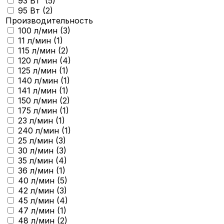
93 Вт (
5
)
95 Вт (
2
)
Производительность
100 л/мин (
3
)
11 л/мин (
1
)
115 л/мин (
2
)
120 л/мин (
4
)
125 л/мин (
1
)
140 л/мин (
1
)
141 л/мин (
1
)
150 л/мин (
2
)
175 л/мин (
1
)
23 л/мин (
1
)
240 л/мин (
1
)
25 л/мин (
3
)
30 л/мин (
3
)
35 л/мин (
4
)
36 л/мин (
1
)
40 л/мин (
5
)
42 л/мин (
3
)
45 л/мин (
4
)
47 л/мин (
1
)
48 л/мин (
2
)