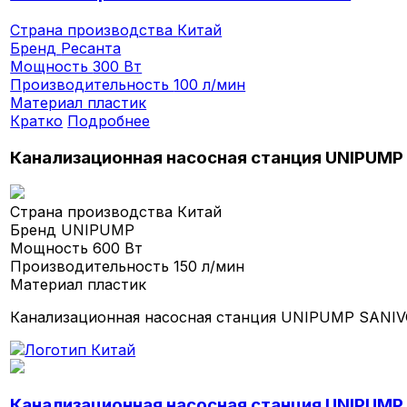
Страна производства
Китай
Бренд
Ресанта
Мощность
300 Вт
Производительность
100 л/мин
Материал
пластик
Кратко
Подробнее
Канализационная насосная станция UNIPUMP
Страна производства
Китай
Бренд
UNIPUMP
Мощность
600 Вт
Производительность
150 л/мин
Материал
пластик
Канализационная насосная станция UNIPUMP SANIVO
Канализационная насосная станция UNIPUMP