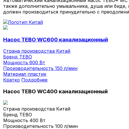
Автоматический канализационный насос TEBO® WC 6
также дополнительно умывальника, душа или биде, 
должен производиться принудительно с преодолени
Насос TEBO WC600 канализационный
Страна производства
Китай
Бренд
TEBO
Мощность
600 Вт
Производительность
150 л/мин
Материал
пластик
Кратко
Подробнее
Насос TEBO WC400 канализационный
Страна производства
Китай
Бренд
TEBO
Мощность
400 Вт
Производительность
100 л/мин