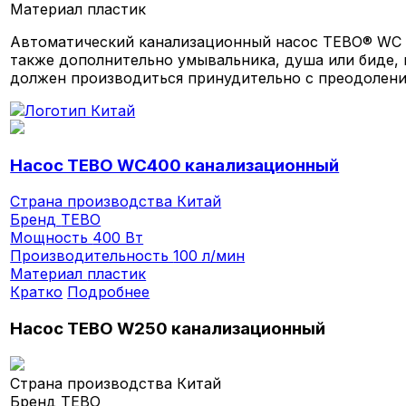
Материал
пластик
Автоматический канализационный насос TEBO® WC 4
также дополнительно умывальника, душа или биде, 
должен производиться принудительно с преодолени
Насос TEBO WC400 канализационный
Страна производства
Китай
Бренд
TEBO
Мощность
400 Вт
Производительность
100 л/мин
Материал
пластик
Кратко
Подробнее
Насос TEBO W250 канализационный
Страна производства
Китай
Бренд
TEBO