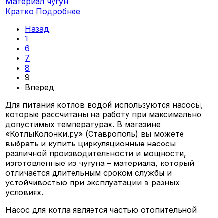
Материал
чугун
Кратко
Подробнее
Назад
1
6
7
8
9
Вперед
Для питания котлов водой используются насосы,
которые рассчитаны на работу при максимально
допустимых температурах. В магазине
«КотлыКолонки.ру» (Ставрополь) вы можете
выбрать и купить циркуляционные насосы
различной производительности и мощности,
изготовленные из чугуна – материала, который
отличается длительным сроком службы и
устойчивостью при эксплуатации в разных
условиях.
Насос для котла является частью отопительной