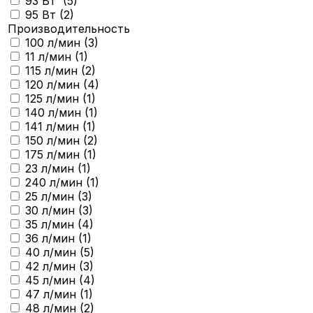
93 Вт (
5
)
95 Вт (
2
)
Производительность
100 л/мин (
3
)
11 л/мин (
1
)
115 л/мин (
2
)
120 л/мин (
4
)
125 л/мин (
1
)
140 л/мин (
1
)
141 л/мин (
1
)
150 л/мин (
2
)
175 л/мин (
1
)
23 л/мин (
1
)
240 л/мин (
1
)
25 л/мин (
3
)
30 л/мин (
3
)
35 л/мин (
4
)
36 л/мин (
1
)
40 л/мин (
5
)
42 л/мин (
3
)
45 л/мин (
4
)
47 л/мин (
1
)
48 л/мин (
2
)