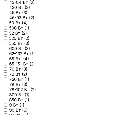
43-84 Вт (
2
)
430 Вт (
3
)
45 Вт (
3
)
46-93 Вт (
2
)
50 Вт (
4
)
500 Вт (
1
)
52 Вт (
2
)
520 Вт (
2
)
550 Вт (
3
)
600 Вт (
3
)
62-132 Вт (
1
)
65 Вт (
4
)
65-151 Вт (
2
)
70 Вт (
3
)
72 Вт (
2
)
750 Вт (
1
)
78 Вт (
3
)
78-102 Вт (
2
)
800 Вт (
1
)
850 Вт (
1
)
9 Вт (
1
)
90 Вт (
6
)