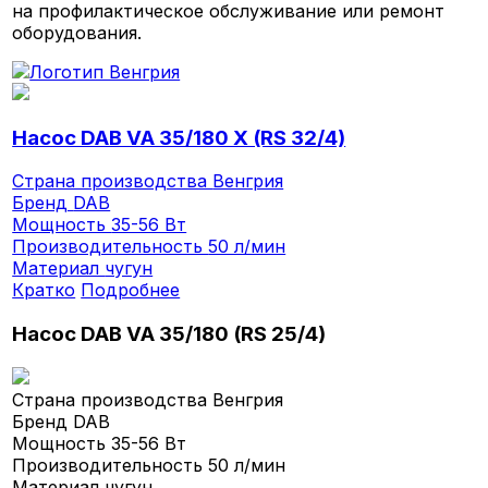
на профилактическое обслуживание или ремонт
оборудования.
Насос DAB VA 35/180 X (RS 32/4)
Страна производства
Венгрия
Бренд
DAB
Мощность
35-56 Вт
Производительность
50 л/мин
Материал
чугун
Кратко
Подробнее
Насос DAB VA 35/180 (RS 25/4)
Страна производства
Венгрия
Бренд
DAB
Мощность
35-56 Вт
Производительность
50 л/мин
Материал
чугун