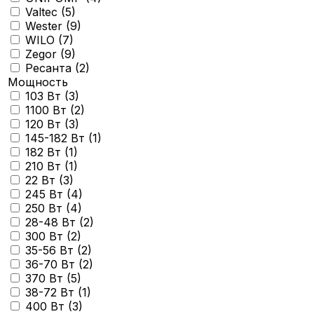
Valtec (
5
)
Wester (
9
)
WILO (
7
)
Zegor (
9
)
Ресанта (
2
)
Мощность
103 Вт (
3
)
1100 Вт (
2
)
120 Вт (
3
)
145-182 Вт (
1
)
182 Вт (
1
)
210 Вт (
1
)
22 Вт (
3
)
245 Вт (
4
)
250 Вт (
4
)
28-48 Вт (
2
)
300 Вт (
2
)
35-56 Вт (
2
)
36-70 Вт (
2
)
370 Вт (
5
)
38-72 Вт (
1
)
400 Вт (
3
)