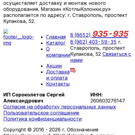
осуществляет доставку и монтаж нового
оборудования. Магазин «КотлыКолонки.ру»
располагается по адресу: г. Ставрополь, проспект
Кулакова, 52.
935-935
8 (8652)
Главная
8 (962) 403-59-35
г.
Каталог
Ставрополь, проспект
О
Кулакова, 52
Связаться с
компании
нами
Акции
ПН-СБ 09:00 - 18:00
Доставка
ВС выходной
и оплата
Контакты
ИП Сороколетов Сергей
ИНН:
Александрович
260603276147
Согласие на обработку персональных данных
Пользовательское соглашение
Политика конфиденциальности
Copyright © 2016 - 2026 г. Обозначения