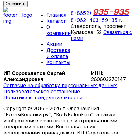
Отправить
935-935
8 (8652)
Главная
8 (962) 403-59-35
г.
Каталог
Ставрополь, проспект
О
Кулакова, 52
Связаться с
компании
нами
Акции
ПН-СБ 09:00 - 18:00
Доставка
ВС выходной
и оплата
Контакты
ИП Сороколетов Сергей
ИНН:
Александрович
260603276147
Согласие на обработку персональных данных
Пользовательское соглашение
Политика конфиденциальности
Copyright © 2016 - 2026 г. Обозначения
"КотлыКолонки.ру", "KotlyKolonki.ru", а также
изображения являются зарегистрированными
товарными знаками. Все права на их
использования принадлежат ИП Сороколетов