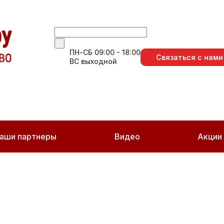
ПН-СБ 09:00 - 18:00
Связаться с нами
ВС выходной
аши партнеры
Видео
Акции