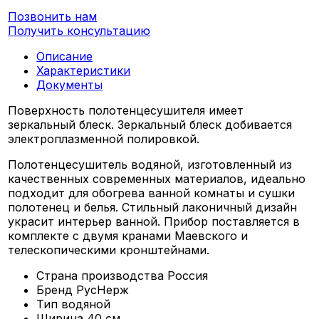
Позвонить нам
Получить консультацию
Описание
Характеристики
Документы
Поверхность полотенцесушителя имеет
зеркальный блеск. Зеркальный блеск добивается
электроплазменной полировкой.
Полотенцесушитель водяной, изготовленный из
качественных современных материалов, идеально
подходит для обогрева ванной комнаты и сушки
полотенец и белья. Стильный лаконичный дизайн
украсит интерьер ванной. Прибор поставляется в
комплекте с двумя кранами Маевского и
телескопическими кронштейнами.
Страна производства
Россия
Бренд
РусНерж
Тип
водяной
Ширина
40 см