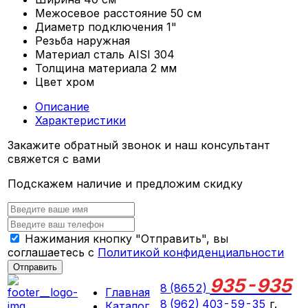
Межосевое расстояние
50 см
Диаметр подключения
1"
Резьба
наружная
Материал
сталь AISI 304
Толщина материала
2 мм
Цвет
хром
Описание
Характеристики
Закажите обратный звонок и наш консультант
свяжется с вами
Подскажем наличие и предложим скидку
Нажимания кнопку "Отправить", вы
соглашаетесь с
Политикой конфиденциальности
Отправить
935-935
8 (8652)
Главная
8 (962) 403-59-35
г.
Каталог