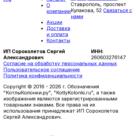
Ставрополь, проспект
О
Кулакова, 52
Связаться с
компании
нами
Акции
ПН-СБ 09:00 - 18:00
Доставка
ВС выходной
и оплата
Контакты
ИП Сороколетов Сергей
ИНН:
Александрович
260603276147
Согласие на обработку персональных данных
Пользовательское соглашение
Политика конфиденциальности
Copyright © 2016 - 2026 г. Обозначения
"КотлыКолонки.ру", "KotlyKolonki.ru", а также
изображения являются зарегистрированными
товарными знаками. Все права на их
использования принадлежат ИП Сороколетов
Сергей Александрович.
Разработано