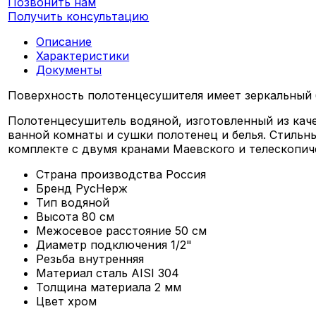
Позвонить нам
Получить консультацию
Описание
Характеристики
Документы
Поверхность полотенцесушителя имеет зеркальный б
Полотенцесушитель водяной, изготовленный из кач
ванной комнаты и сушки полотенец и белья. Стильн
комплекте с двумя кранами Маевского и телескопи
Страна производства
Россия
Бренд
РусНерж
Тип
водяной
Высота
80 см
Межосевое расстояние
50 см
Диаметр подключения
1/2"
Резьба
внутренняя
Материал
сталь AISI 304
Толщина материала
2 мм
Цвет
хром