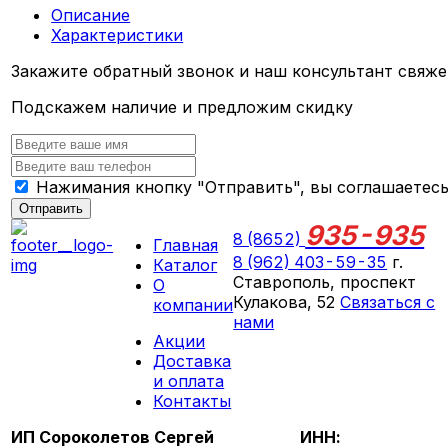
Описание
Характеристики
Закажите обратный звонок и наш консультант свяже
Подскажем наличие и предложим скидку
Нажимания кнопку "Отправить", вы соглашаетес
Отправить
935-935
8 (8652)
Главная
8 (962) 403-59-35
г.
Каталог
Ставрополь, проспект
О
Кулакова, 52
Связаться с
компании
нами
Акции
ПН-СБ 09:00 - 18:00
Доставка
ВС выходной
и оплата
Контакты
ИП Сороколетов Сергей
ИНН: