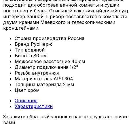
подходит для обогрева ванной комнаты и сушки
полотенец и белья. Стильный лаконичный дизайн ук
интерьер ванной. Прибор поставляется в комплекте 
двумя кранами Маевского и телескопическими
кронштейнами.
Страна производства
Россия
Бренд
РусНерж
Тип
водяной
Высота
80 см
Межосевое расстояние
40 см
Диаметр подключения
1/2"
Резьба
внутренняя
Материал
сталь AISI 304
Толщина материала
2 мм
Цвет
хром
Описание
Характеристики
Закажите обратный звонок и наш консультант свяже
вами