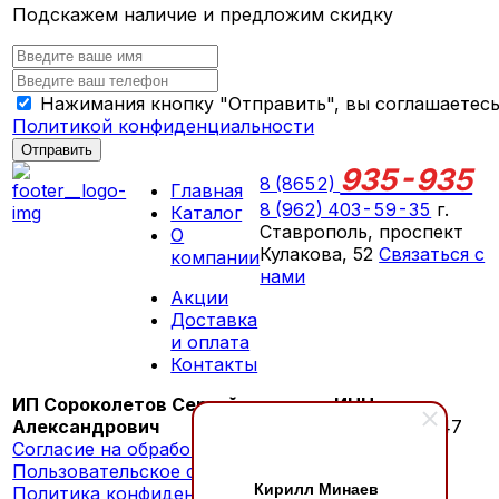
Подскажем наличие и предложим скидку
Нажимания кнопку "Отправить", вы соглашаетесь
Политикой конфиденциальности
Отправить
935-935
8 (8652)
Главная
8 (962) 403-59-35
г.
Каталог
Ставрополь, проспект
О
Кулакова, 52
Связаться с
компании
нами
Акции
ПН-СБ 09:00 - 18:00
Доставка
ВС выходной
и оплата
Контакты
ИП Сороколетов Сергей
ИНН:
Александрович
260603276147
Согласие на обработку персональных данных
Пользовательское соглашение
Кирилл Минаев
Политика конфиденциальности