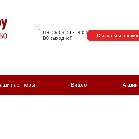
ПН-СБ 09:00 - 18:00
Связаться с нами
ВС выходной
аши партнеры
Видео
Акции