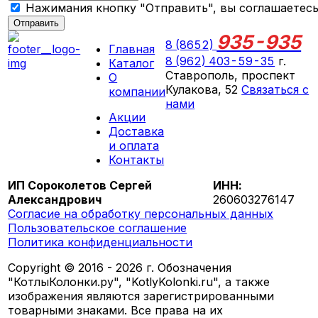
Нажимания кнопку "Отправить", вы соглашаетес
Отправить
935-935
8 (8652)
Главная
8 (962) 403-59-35
г.
Каталог
Ставрополь, проспект
О
Кулакова, 52
Связаться с
компании
нами
Акции
ПН-СБ 09:00 - 18:00
Доставка
ВС выходной
и оплата
Контакты
ИП Сороколетов Сергей
ИНН:
Александрович
260603276147
Согласие на обработку персональных данных
Пользовательское соглашение
Политика конфиденциальности
Copyright © 2016 - 2026 г. Обозначения
"КотлыКолонки.ру", "KotlyKolonki.ru", а также
изображения являются зарегистрированными
товарными знаками. Все права на их