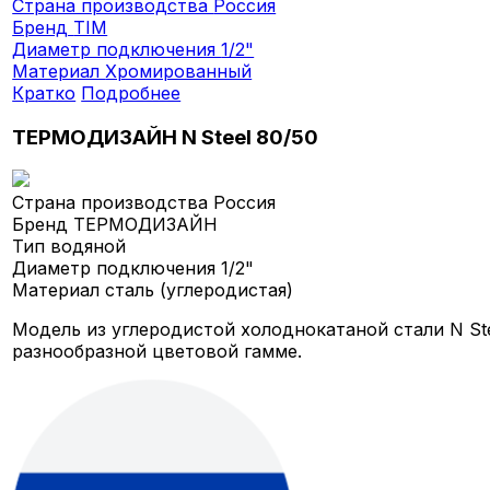
Страна производства
Россия
Бренд
TIM
Диаметр подключения
1/2"
Материал
Хромированный
Кратко
Подробнее
ТЕРМОДИЗАЙН N Steel 80/50
Страна производства
Россия
Бренд
ТЕРМОДИЗАЙН
Тип
водяной
Диаметр подключения
1/2"
Материал
сталь (углеродистая)
Модель из углеродистой холоднокатаной стали N St
разнообразной цветовой гамме.