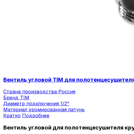
Вентиль угловой TIM для полотенцесушител
Страна производства
Россия
Бренд
TIM
Диаметр подключения
1/2"
Материал
хромированная латунь
Кратко
Подробнее
Вентиль угловой для полотенцесушителя кр