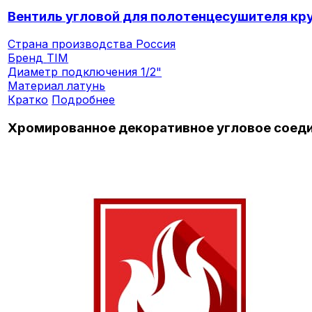
Вентиль угловой для полотенцесушителя кр
Страна производства
Россия
Бренд
TIM
Диаметр подключения
1/2"
Материал
латунь
Кратко
Подробнее
Хромированное декоративное угловое соедин