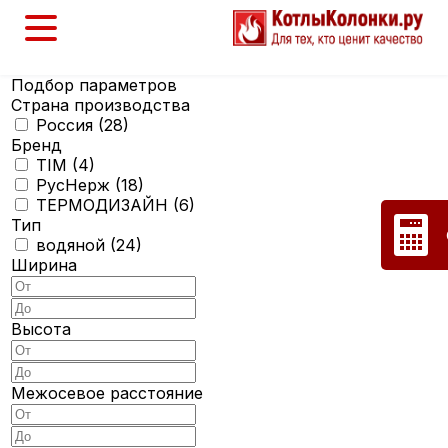
Подбор параметров
Страна производства
Россия (
28
)
Бренд
TIM (
4
)
РусНерж (
18
)
ТЕРМОДИЗАЙН (
6
)
Тип
водяной (
24
)
Ширина
Высота
Межосевое расстояние