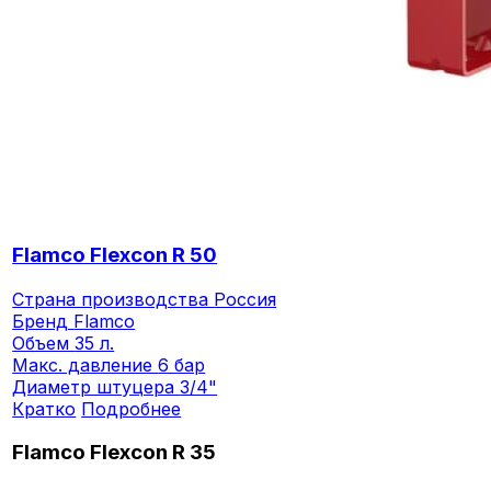
Flamco Flexcon R 50
Страна производства
Россия
Бренд
Flamco
Объем
35 л.
Макс. давление
6 бар
Диаметр штуцера
3/4"
Кратко
Подробнее
Flamco Flexcon R 35