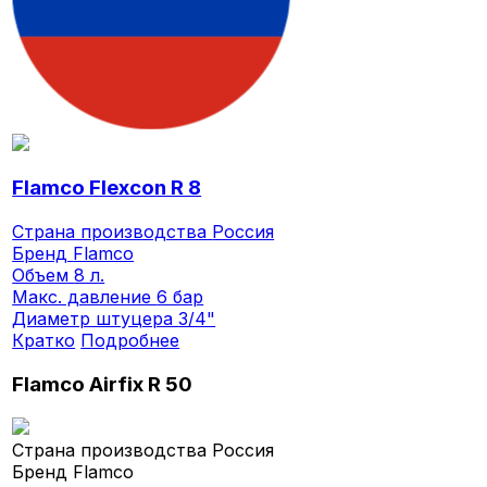
Flamco Flexcon R 8
Страна производства
Россия
Бренд
Flamco
Объем
8 л.
Макс. давление
6 бар
Диаметр штуцера
3/4"
Кратко
Подробнее
Flamco Airfix R 50
Страна производства
Россия
Бренд
Flamco