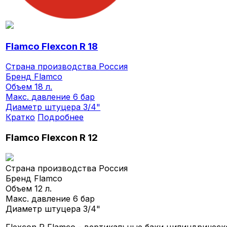
Flamco Flexcon R 18
Страна производства
Россия
Бренд
Flamco
Объем
18 л.
Макс. давление
6 бар
Диаметр штуцера
3/4"
Кратко
Подробнее
Flamco Flexcon R 12
Страна производства
Россия
Бренд
Flamco
Объем
12 л.
Макс. давление
6 бар
Диаметр штуцера
3/4"
Flexcon R Flamco - вертикальные баки цилиндричес