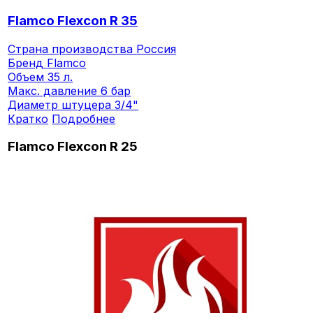
Flamco Flexcon R 35
Страна производства
Россия
Бренд
Flamco
Объем
35 л.
Макс. давление
6 бар
Диаметр штуцера
3/4"
Кратко
Подробнее
Flamco Flexcon R 25