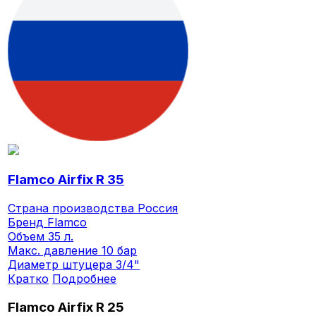
Flamco Airfix R 35
Страна производства
Россия
Бренд
Flamco
Объем
35 л.
Макс. давление
10 бар
Диаметр штуцера
3/4"
Кратко
Подробнее
Flamco Airfix R 25