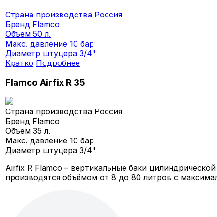
Страна производства
Россия
Бренд
Flamco
Объем
50 л.
Макс. давление
10 бар
Диаметр штуцера
3/4"
Кратко
Подробнее
Flamco Airfix R 35
Страна производства
Россия
Бренд
Flamco
Объем
35 л.
Макс. давление
10 бар
Диаметр штуцера
3/4"
Airfix R Flamco – вертикальные баки цилиндрическ
производятся объёмом от 8 до 80 литров с максимал