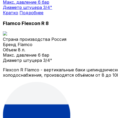
Макс. давление
6 бар
Диаметр штуцера
3/4"
Кратко
Подробнее
Flamco Flexcon R 8
Страна производства
Россия
Бренд
Flamco
Объем
8 л.
Макс. давление
6 бар
Диаметр штуцера
3/4"
Flexcon R Flamco - вертикальные баки цилиндричес
холодоснабжения, производятся объёмом от 8 до 100