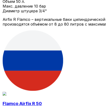
Объем
50 л.
Макс. давление
10 бар
Диаметр штуцера
3/4"
Airfix R Flamco – вертикальные баки цилиндрическ
производятся объёмом от 8 до 80 литров с максимал
Flamco Airfix R 50