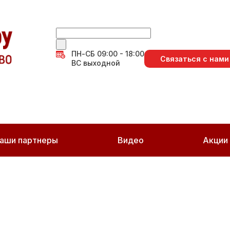
ПН-СБ 09:00 - 18:00
Связаться с нами
ВС выходной
аши партнеры
Видео
Акции