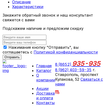
Описание
Характеристики
Закажите обратный звонок и наш консультант
свяжется с вами
Подскажем наличие и предложим скидку
Нажимания кнопку "Отправить", вы
соглашаетесь с
Политикой конфиденциальности
Отправить
935-935
8 (8652)
Главная
8 (962) 403-59-35
г.
Каталог
Ставрополь, проспект
О
Кулакова, 52
Связаться с
компании
нами
Акции
ПН-СБ 09:00 - 18:00
Доставка
ВС выходной
и оплата
Контакты