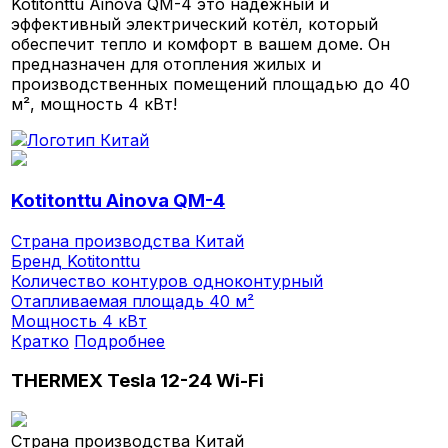
Kotitonttu Ainova QM-4 это надёжный и
эффективный электрический котёл, который
обеспечит тепло и комфорт в вашем доме. Он
предназначен для отопления жилых и
производственных помещений площадью до 40
м², мощность 4 кВт!
Kotitonttu Ainova QM-4
Страна производства
Китай
Бренд
Kotitonttu
Количество контуров
одноконтурный
Отапливаемая площадь
40 м²
Мощность
4 кВт
Кратко
Подробнее
THERMEX Tesla 12-24 Wi-Fi
Страна производства
Китай