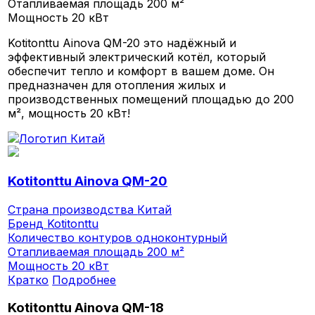
Отапливаемая площадь
200 м²
Мощность
20 кВт
Kotitonttu Ainova QM-20 это надёжный и
эффективный электрический котёл, который
обеспечит тепло и комфорт в вашем доме. Он
предназначен для отопления жилых и
производственных помещений площадью до 200
м², мощность 20 кВт!
Kotitonttu Ainova QM-20
Страна производства
Китай
Бренд
Kotitonttu
Количество контуров
одноконтурный
Отапливаемая площадь
200 м²
Мощность
20 кВт
Кратко
Подробнее
Kotitonttu Ainova QM-18