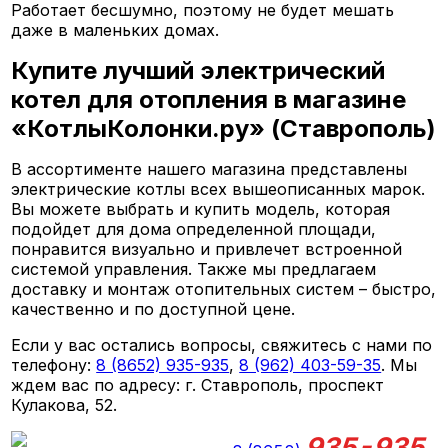
Работает бесшумно, поэтому не будет мешать
даже в маленьких домах.
Купите лучший электрический
котел для отопления в магазине
«КотлыКолонки.ру» (Ставрополь)
В ассортименте нашего магазина представлены
электрические котлы всех вышеописанных марок.
Вы можете выбрать и купить модель, которая
подойдет для дома определенной площади,
понравится визуально и привлечет встроенной
системой управления. Также мы предлагаем
доставку и монтаж отопительных систем – быстро,
качественно и по доступной цене.
Если у вас остались вопросы, свяжитесь с нами по
телефону:
8 (8652) 935-935
,
8 (962) 403-59-35
. Мы
ждем вас по адресу: г. Ставрополь, проспект
Кулакова, 52.
935-935