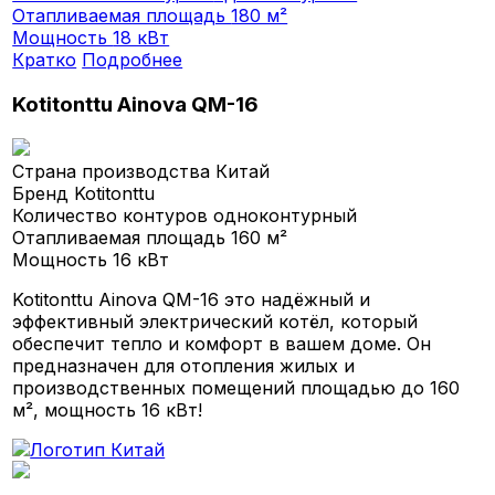
Отапливаемая площадь
180 м²
Мощность
18 кВт
Кратко
Подробнее
Kotitonttu Ainova QM-16
Страна производства
Китай
Бренд
Kotitonttu
Количество контуров
одноконтурный
Отапливаемая площадь
160 м²
Мощность
16 кВт
Kotitonttu Ainova QM-16 это надёжный и
эффективный электрический котёл, который
обеспечит тепло и комфорт в вашем доме. Он
предназначен для отопления жилых и
производственных помещений площадью до 160
м², мощность 16 кВт!