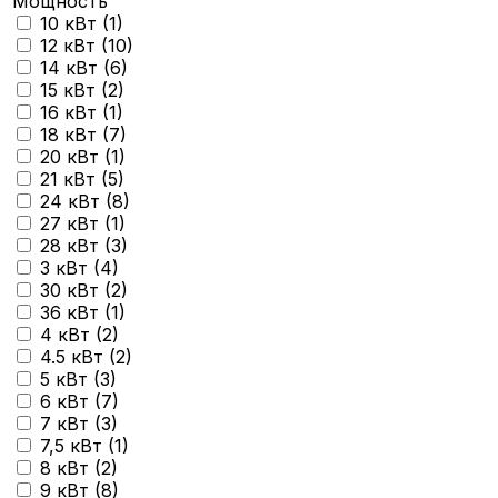
Мощность
10 кВт (
1
)
12 кВт (
10
)
14 кВт (
6
)
15 кВт (
2
)
16 кВт (
1
)
18 кВт (
7
)
20 кВт (
1
)
21 кВт (
5
)
24 кВт (
8
)
27 кВт (
1
)
28 кВт (
3
)
3 кВт (
4
)
30 кВт (
2
)
36 кВт (
1
)
4 кВт (
2
)
4.5 кВт (
2
)
5 кВт (
3
)
6 кВт (
7
)
7 кВт (
3
)
7,5 кВт (
1
)
8 кВт (
2
)
9 кВт (
8
)