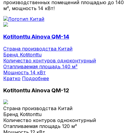
производственных помещений площадью до 140
м², мощность 14 кВт!
Kotitonttu Ainova QM-14
Страна производства
Китай
Бренд
Kotitonttu
Количество контуров
одноконтурный
Отапливаемая площадь
140 м²
Мощность
14 кВт
Кратко
Подробнее
Kotitonttu Ainova QM-12
Страна производства
Китай
Бренд
Kotitonttu
Количество контуров
одноконтурный
Отапливаемая площадь
120 м²
Мощность
12 кВт