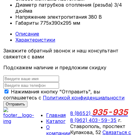
Диаметр патрубков отопления (резьба)
3/4
дюйма
Напряжение электропитания
380 В
Габариты
775х390х295 мм
Описание
Характеристики
Закажите обратный звонок и наш консультант
свяжется с вами
Подскажем наличие и предложим скидку
Нажимания кнопку "Отправить", вы
соглашаетесь с
Политикой конфиденциальности
Отправить
935-935
8 (8652)
Главная
8 (962) 403-59-35
г.
Каталог
Ставрополь, проспект
О
Кулакова, 52
Связаться с
компании