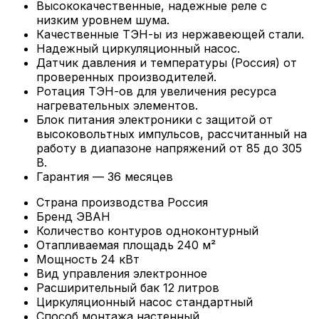
Высококачественные, надежные реле с
низким уровнем шума.
Качественные ТЭН-ы из нержавеющей стали.
Надежный циркуляционный насос.
Датчик давления и температуры (Россия) от
проверенных производителей.
Ротация ТЭН-ов для увеличения ресурса
нагревательных элементов.
Блок питания электроники с защитой от
высоковольтных импульсов, рассчитанный на
работу в диапазоне напряжений от 85 до 305
В.
Гарантия — 36 месяцев
Страна производства
Россия
Бренд
ЭВАН
Количество контуров
одноконтурный
Отапливаемая площадь
240 м²
Мощность
24 кВт
Вид управления
электронное
Расширительный бак
12 литров
Циркуляционный насос
стандартный
Способ монтажа
настенный