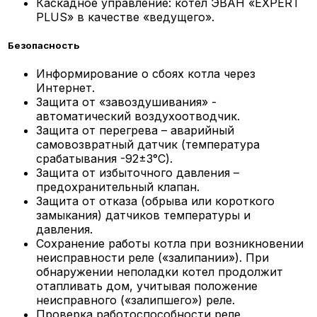
Каскадное управление: котел ЭВАН «EXPERT
PLUS» в качестве «ведущего».
Безопасность
Информирование о сбоях котла через
Интернет.
Защита от «завоздушивания» -
автоматический воздухоотводчик.
Защита от перегрева – аварийный
самовозвратный датчик (температура
срабатывания -92±3°С).
Защита от избыточного давления –
предохранительный клапан.
Защита от отказа (обрыва или короткого
замыкания) датчиков температуры и
давления.
Сохранение работы котла при возникновении
неисправности реле («залипании»). При
обнаружении неполадки котел продолжит
отапливать дом, учитывая положение
неисправного («залипшего») реле.
Проверка работоспособности реле.