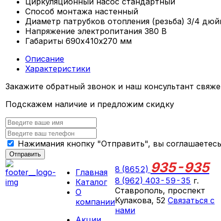
Циркуляционный насос
стандартный
Способ монтажа
настенный
Диаметр патрубков отопления (резьба)
3/4 дюй
Напряжение электропитания
380 В
Габариты
690х410х270 мм
Описание
Характеристики
Закажите обратный звонок и наш консультант свяже
Подскажем наличие и предложим скидку
Нажимания кнопку "Отправить", вы соглашаетес
Отправить
935-935
8 (8652)
Главная
8 (962) 403-59-35
г.
Каталог
Ставрополь, проспект
О
Кулакова, 52
Связаться с
компании
нами
Акции