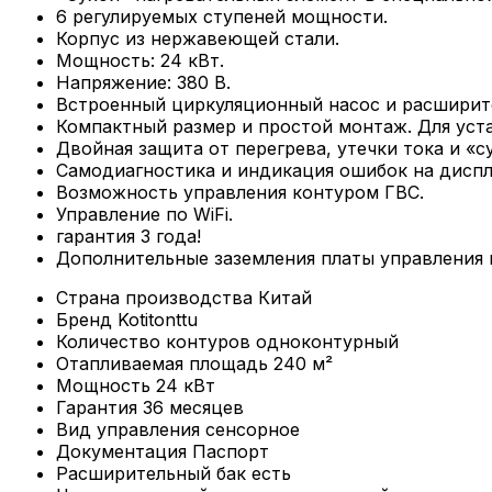
6 регулируемых ступеней мощности.
Корпус из нержавеющей стали.
Мощность: 24 кВт.
Напряжение: 380 В.
Встроенный циркуляционный насос и расширит
Компактный размер и простой монтаж. Для уст
Двойная защита от перегрева, утечки тока и «с
Самодиагностика и индикация ошибок на дисп
Возможность управления контуром ГВС.
Управление по WiFi.
гарантия 3 года!
Дополнительные заземления платы управления и
Страна производства
Китай
Бренд
Kotitonttu
Количество контуров
одноконтурный
Отапливаемая площадь
240 м²
Мощность
24 кВт
Гарантия
36 месяцев
Вид управления
сенсорное
Документация
Паспорт
Расширительный бак
есть