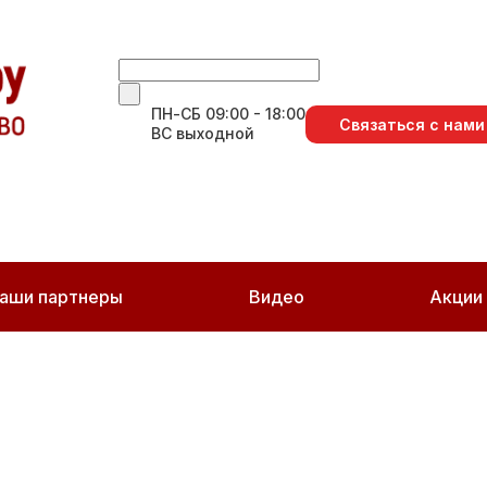
ПН-СБ 09:00 - 18:00
Связаться с нами
ВС выходной
аши партнеры
Видео
Акции