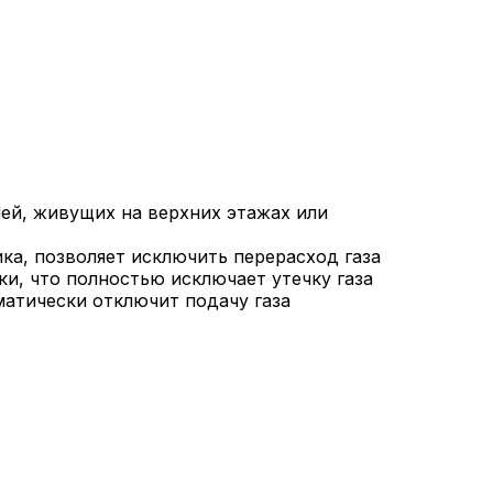
лей, живущих на верхних этажах или
а, позволяет исключить перерасход газа
и, что полностью исключает утечку газа
матически отключит подачу газа