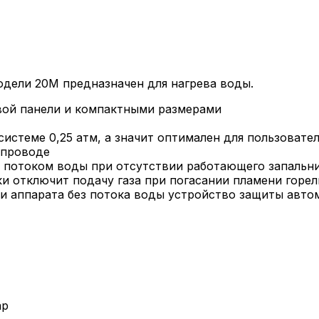
дели 20М предназначен для нагрева воды.
вой панели и компактными размерами
системе 0,25 атм, а значит оптимален для пользовате
опроводе
 потоком воды при отсутствии работающего запальник
 отключит подачу газа при погасании пламени горелк
ии аппарата без потока воды устройство защиты авто
ар