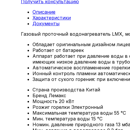
Получить консультацию
Описание
Характеристики
Документы
Газовый проточный водонагреватель LMX, мо
Обладает оригинальным дизайном лице
Работает от батареек
Аппарат работает при давление воды в 
имеющих низкое давление воды в труб
Автоматическое воспламенение горелки
Ионный контроль пламени автоматически
Защита от сухого горения: при включен
Страна производства
Китай
Бренд
Лемакс
Мощность
20 кВт
Розжиг горелки
Электронный
Максимальная температура воды
55 °С
Мин. температура воды
15 °С
Номин. давление природного газа
13 мб