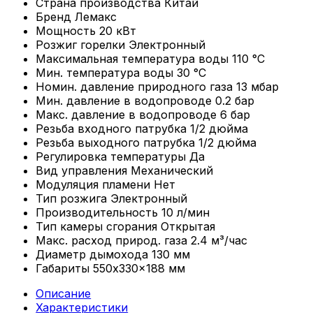
Страна производства
Китай
Бренд
Лемакс
Мощность
20 кВт
Розжиг горелки
Электронный
Максимальная температура воды
110 °С
Мин. температура воды
30 °С
Номин. давление природного газа
13 мбар
Мин. давление в водопроводе
0.2 бар
Макс. давление в водопроводе
6 бар
Резьба входного патрубка
1/2 дюйма
Резьба выходного патрубка
1/2 дюйма
Регулировка температуры
Да
Вид управления
Механический
Модуляция пламени
Нет
Тип розжига
Электронный
Производительность
10 л/мин
Тип камеры сгорания
Открытая
Макс. расход природ. газа
2.4 м³/час
Диаметр дымохода
130 мм
Габариты
550x330x188 мм
Описание
Характеристики