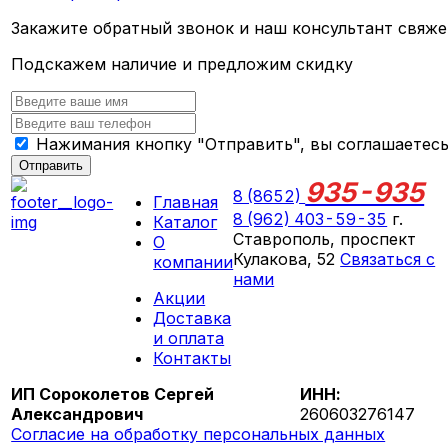
Закажите обратный звонок и наш консультант свяже
Подскажем наличие и предложим скидку
Нажимания кнопку "Отправить", вы соглашаетес
Отправить
935-935
8 (8652)
Главная
8 (962) 403-59-35
г.
Каталог
Ставрополь, проспект
О
Кулакова, 52
Связаться с
компании
нами
Акции
ПН-СБ 09:00 - 18:00
Доставка
ВС выходной
и оплата
Контакты
ИП Сороколетов Сергей
ИНН:
Александрович
260603276147
Согласие на обработку персональных данных