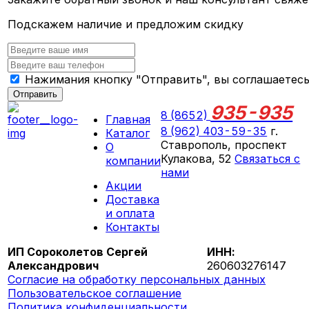
Подскажем наличие и предложим скидку
Нажимания кнопку "Отправить", вы соглашаетес
Отправить
935-935
8 (8652)
Главная
8 (962) 403-59-35
г.
Каталог
Ставрополь, проспект
О
Кулакова, 52
Связаться с
компании
нами
Акции
ПН-СБ 09:00 - 18:00
Доставка
ВС выходной
и оплата
Контакты
ИП Сороколетов Сергей
ИНН:
Александрович
260603276147
Согласие на обработку персональных данных
Пользовательское соглашение
Политика конфиденциальности