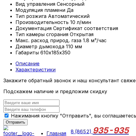
Вид управления
Сенсорный
Модуляция пламени
Да
Тип розжига
Автоматический
Производительность
10 л/мин
Документация
Сертификат соответствия
Тип камеры сгорания
Открытая
Макс. расход природ. газа
1.8 м³/час
Диаметр дымохода
110 мм
Габариты
610х185х350
Описание
Характеристики
Закажите обратный звонок и наш консультант свяже
Подскажем наличие и предложим скидку
Нажимания кнопку "Отправить", вы соглашаетес
Отправить
935-935
8 (8652)
Главная