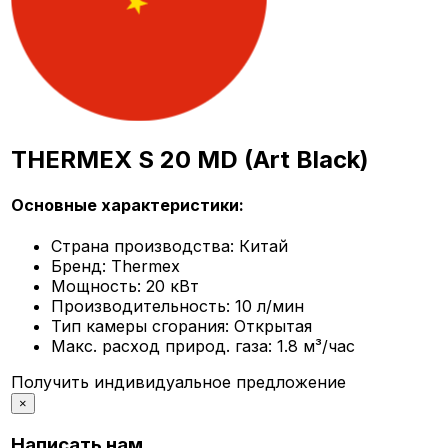
THERMEX S 20 MD (Art Black)
Основные характеристики:
Страна производства:
Китай
Бренд:
Thermex
Мощность:
20 кВт
Производительность:
10 л/мин
Тип камеры сгорания:
Открытая
Макс. расход природ. газа:
1.8 м³/час
Получить индивидуальное предложение
×
Написать нам