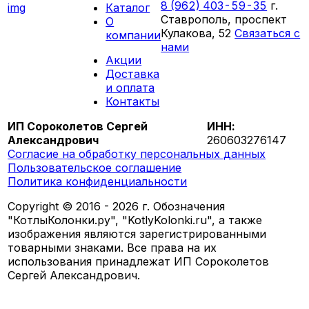
8 (962) 403-59-35
г.
Каталог
Ставрополь, проспект
О
Кулакова, 52
Связаться с
компании
нами
Акции
ПН-СБ 09:00 - 18:00
Доставка
ВС выходной
и оплата
Контакты
ИП Сороколетов Сергей
ИНН:
Александрович
260603276147
Согласие на обработку персональных данных
Пользовательское соглашение
Политика конфиденциальности
Copyright © 2016 - 2026 г. Обозначения
"КотлыКолонки.ру", "KotlyKolonki.ru", а также
изображения являются зарегистрированными
товарными знаками. Все права на их
использования принадлежат ИП Сороколетов
Сергей Александрович.
Разработано