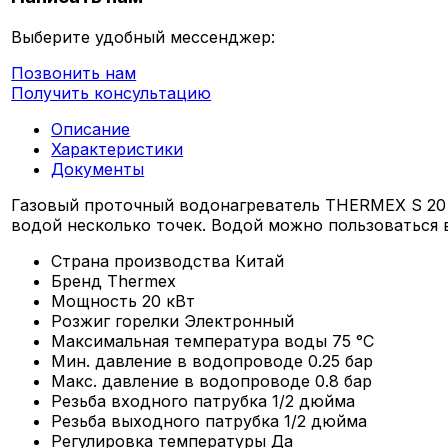
Выберите удобный мессенджер:
Позвонить нам
Получить консультацию
Описание
Характеристики
Документы
Газовый проточный водонагреватель THERMEX S 20 M
водой несколько точек. Водой можно пользоваться 
Страна производства
Китай
Бренд
Thermex
Мощность
20 кВт
Розжиг горелки
Электронный
Максимальная температура воды
75 °С
Мин. давление в водопроводе
0.25 бар
Макс. давление в водопроводе
0.8 бар
Резьба входного патрубка
1/2 дюйма
Резьба выходного патрубка
1/2 дюйма
Регулировка температуры
Да