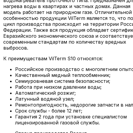
водонагреватель проточного типа. Предназначен дл
нагрева воды в квартирах и частных домах. Данная
модель работает на природном газе. Отличительной
особенностью продукции VilTerm является то, что п
цикл производства происходит на территории Росс
Федерации. Также вся продукция обладает сертифи
Евразийского экономического союза и соответствуе
современным стандартам по количеству вредных
выбросов.
К преимуществам VilTerm S10 относятся:
Российское производство с многолетним опыт
Качественный медный теплообменник;
Семиуровневая система безопасности;
Работа при низком давлении воды;
Автоматический розжиг;
Латунный водяной узел;
Ремонтопригодность, недорогие запчасти в нал
Срок службы - более 12 лет;
Гарантия 2 года при установке специалистом
лицензированной газовой службы.