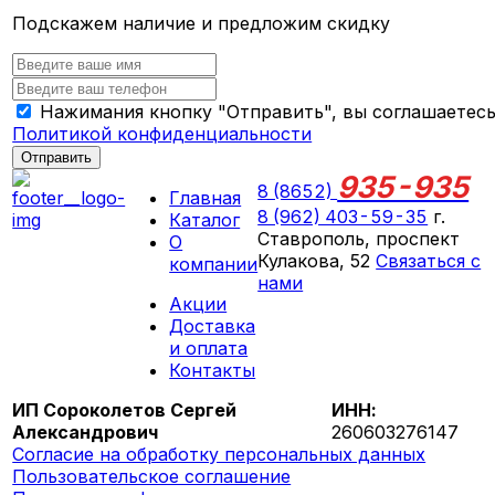
Подскажем наличие и предложим скидку
Нажимания кнопку "Отправить", вы соглашаетесь
Политикой конфиденциальности
Отправить
935-935
8 (8652)
Главная
8 (962) 403-59-35
г.
Каталог
Ставрополь, проспект
О
Кулакова, 52
Связаться с
компании
нами
Акции
ПН-СБ 09:00 - 18:00
Доставка
ВС выходной
и оплата
Контакты
ИП Сороколетов Сергей
ИНН:
Александрович
260603276147
Согласие на обработку персональных данных
Пользовательское соглашение