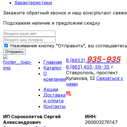
Характеристики
Закажите обратный звонок и наш консультант свяже
Подскажем наличие и предложим скидку
Нажимания кнопку "Отправить", вы соглашаетес
Отправить
935-935
8 (8652)
Главная
8 (962) 403-59-35
г.
Каталог
Ставрополь, проспект
О
Кулакова, 52
Связаться с
компании
нами
Акции
ПН-СБ 09:00 - 18:00
Доставка
ВС выходной
и оплата
Контакты
ИП Сороколетов Сергей
ИНН:
Александрович
260603276147