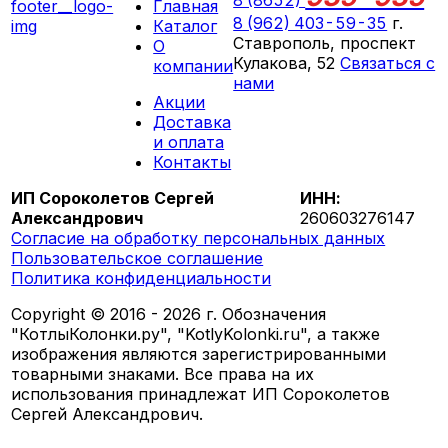
8 (8652)
Главная
8 (962) 403-59-35
г.
Каталог
Ставрополь, проспект
О
Кулакова, 52
Связаться с
компании
нами
Акции
ПН-СБ 09:00 - 18:00
Доставка
ВС выходной
и оплата
Контакты
ИП Сороколетов Сергей
ИНН:
Александрович
260603276147
Согласие на обработку персональных данных
Пользовательское соглашение
Политика конфиденциальности
Copyright © 2016 - 2026 г. Обозначения
"КотлыКолонки.ру", "KotlyKolonki.ru", а также
изображения являются зарегистрированными
товарными знаками. Все права на их
использования принадлежат ИП Сороколетов
Сергей Александрович.