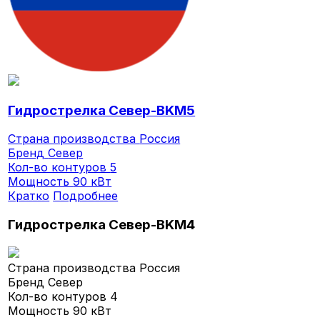
Гидрострелка Север-BKМ5
Страна производства
Россия
Бренд
Север
Кол-во контуров
5
Мощность
90 кВт
Кратко
Подробнее
Гидрострелка Север-BKМ4
Страна производства
Россия
Бренд
Север
Кол-во контуров
4
Мощность
90 кВт