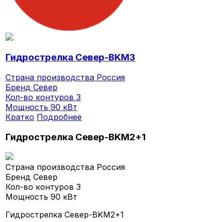
Гидрострелка Север-BKМ3
Страна производства
Россия
Бренд
Север
Кол-во контуров
3
Мощность
90 кВт
Кратко
Подробнее
Гидрострелка Север-BKМ2+1
Страна производства
Россия
Бренд
Север
Кол-во контуров
3
Мощность
90 кВт
Гидрострелка Север-BKМ2+1