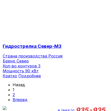
Гидрострелка Север-M3
Страна производства
Россия
Бренд
Север
Кол-во контуров
3
Мощность
90 кВт
Кратко
Подробнее
Назад
1
2
Вперед
935-935