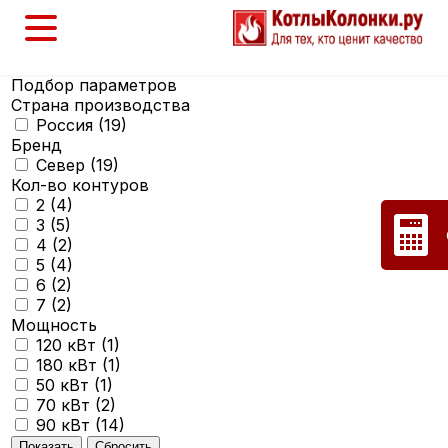
Подбор параметров
Страна производства
Россия (
19
)
Бренд
Север (
19
)
Кол-во контуров
2 (
4
)
3 (
5
)
4 (
2
)
5 (
4
)
6 (
2
)
7 (
2
)
Мощность
120 кВт (
1
)
180 кВт (
1
)
50 кВт (
1
)
70 кВт (
2
)
90 кВт (
14
)