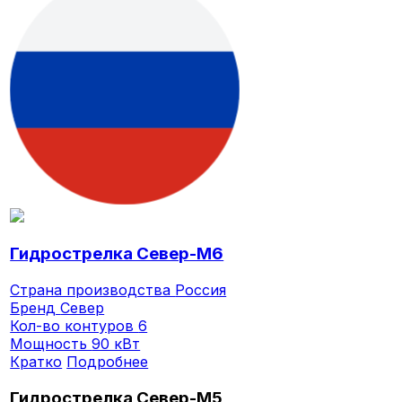
Гидрострелка Север-M6
Страна производства
Россия
Бренд
Север
Кол-во контуров
6
Мощность
90 кВт
Кратко
Подробнее
Гидрострелка Север-M5