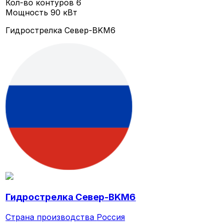
Кол-во контуров
6
Мощность
90 кВт
Гидрострелка Север-BKМ6
Гидрострелка Север-BKМ6
Страна производства
Россия