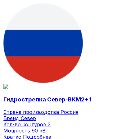
Гидрострелка Север-BKМ2+1
Страна производства
Россия
Бренд
Север
Кол-во контуров
3
Мощность
90 кВт
Кратко
Подробнее