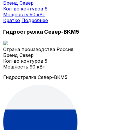
Бренд
Север
Кол-во контуров
6
Мощность
90 кВт
Кратко
Подробнее
Гидрострелка Север-BKМ5
Страна производства
Россия
Бренд
Север
Кол-во контуров
5
Мощность
90 кВт
Гидрострелка Север-BKМ5