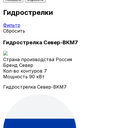
Гидрострелки
Фильтр
Сбросить
Гидрострелка Север-BKМ7
Страна производства
Россия
Бренд
Север
Кол-во контуров
7
Мощность
90 кВт
Гидрострелка Север-BKМ7