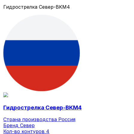
Гидрострелка Север-BKМ4
Гидрострелка Север-BKМ4
Страна производства
Россия
Бренд
Север
Кол-во контуров
4