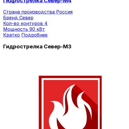
Гидрострелка Север-M4
Страна производства
Россия
Бренд
Север
Кол-во контуров
4
Мощность
90 кВт
Кратко
Подробнее
Гидрострелка Север-M3