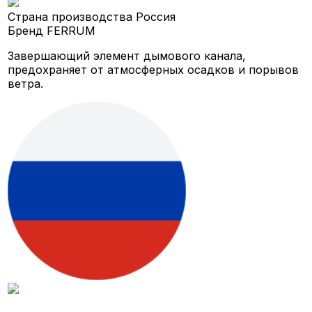
Страна производства
Россия
Бренд
FERRUM
Завершающий элемент дымового канала,
предохраняет от атмосферных осадков и порывов
ветра.