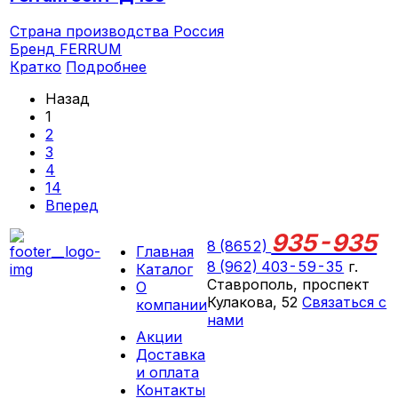
Страна производства
Россия
Бренд
FERRUM
Кратко
Подробнее
Назад
1
2
3
4
14
Вперед
935-935
8 (8652)
Главная
8 (962) 403-59-35
г.
Каталог
Ставрополь, проспект
О
Кулакова, 52
Связаться с
компании
нами
Акции
ПН-СБ 09:00 - 18:00
Доставка
ВС выходной
и оплата
Контакты