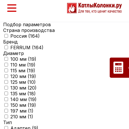
Подбор параметров
Страна производства
Россия (
164
)
Бренд
FERRUM (
164
)
Диаметр
100 мм (
19
)
110 мм (
19
)
115 мм (
19
)
120 мм (
19
)
125 мм (
10
)
130 мм (
20
)
135 мм (
18
)
140 мм (
19
)
150 мм (
19
)
197 мм (
1
)
210 мм (
1
)
Тип
Адаптер (
9
)