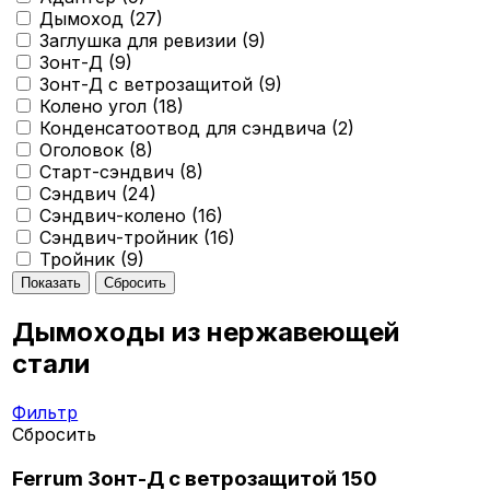
Дымоход (
27
)
Заглушка для ревизии (
9
)
Зонт-Д (
9
)
Зонт-Д с ветрозащитой (
9
)
Колено угол (
18
)
Конденсатоотвод для сэндвича (
2
)
Оголовок (
8
)
Старт-сэндвич (
8
)
Сэндвич (
24
)
Сэндвич-колено (
16
)
Сэндвич-тройник (
16
)
Тройник (
9
)
Дымоходы из нержавеющей
стали
Фильтр
Сбросить
Ferrum Зонт-Д с ветрозащитой 150