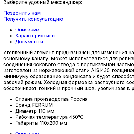
Выберите удобный мессенджер:
Позвонить нам
Получить консультацию
Описание
Характеристики
Документы
Утепленный элемент предназначен для изменения н
основному каналу. Может использоваться для ревиз
соединения бокового отвода с вертикальной частью
изготовлен из нержавеющей стали AISI430 толщиной 
минимуму образование конденсата и будет способс
рабочий режим. Холодная формовка раструбного сое
обеспечивает тонкий и прочный шов, увеличивая в р
Страна производства
Россия
Бренд
FERRUM
Диаметр
110 мм
Рабочая температура
450°С
Габариты
110х200 мм
Описание