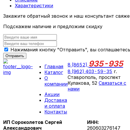
Характеристики
Закажите обратный звонок и наш консультант свяже
Подскажем наличие и предложим скидку
Нажимания кнопку "Отправить", вы соглашаетес
Отправить
935-935
8 (8652)
Главная
8 (962) 403-59-35
г.
Каталог
Ставрополь, проспект
О
Кулакова, 52
Связаться с
компании
нами
Акции
ПН-СБ 09:00 - 18:00
Доставка
ВС выходной
и оплата
Контакты
ИП Сороколетов Сергей
ИНН:
Александрович
260603276147