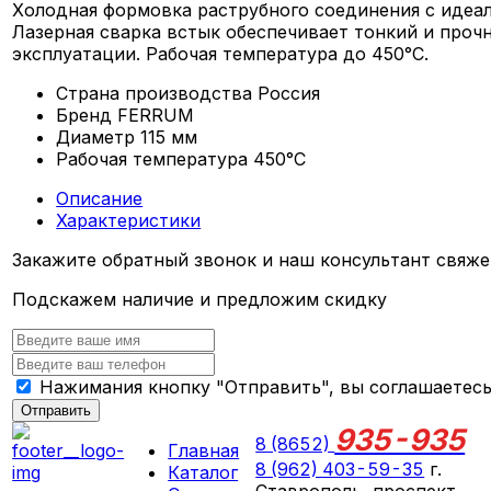
Холодная формовка раструбного соединения с идеал
Лазерная сварка встык обеспечивает тонкий и проч
эксплуатации. Рабочая температура до 450°С.
Страна производства
Россия
Бренд
FERRUM
Диаметр
115 мм
Рабочая температура
450°С
Описание
Характеристики
Закажите обратный звонок и наш консультант свяже
Подскажем наличие и предложим скидку
Нажимания кнопку "Отправить", вы соглашаетес
Отправить
935-935
8 (8652)
Главная
8 (962) 403-59-35
г.
Каталог
Ставрополь, проспект