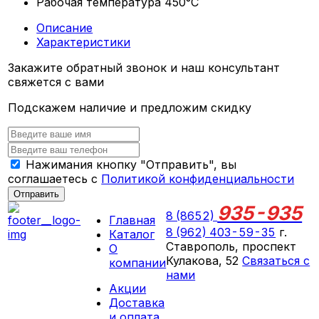
Рабочая температура
450°С
Описание
Характеристики
Закажите обратный звонок и наш консультант
свяжется с вами
Подскажем наличие и предложим скидку
Нажимания кнопку "Отправить", вы
соглашаетесь с
Политикой конфиденциальности
Отправить
935-935
8 (8652)
Главная
8 (962) 403-59-35
г.
Каталог
Ставрополь, проспект
О
Кулакова, 52
Связаться с
компании
нами
Акции
ПН-СБ 09:00 - 18:00
Доставка
ВС выходной
и оплата