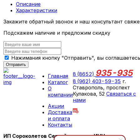
Описание
Характеристики
Закажите обратный звонок и наш консультант свяже
Подскажем наличие и предложим скидку
Нажимания кнопку "Отправить", вы соглашаетес
Отправить
935-935
8 (8652)
Главная
8 (962) 403-59-35
г.
Каталог
Ставрополь, проспект
О
Кулакова, 52
Связаться с
компании
нами
Акции
ПН-СБ 09:00 - 18:00
Доставка
ВС выходной
и оплата
Контакты
ИП Сороколетов Сергей
ИНН: