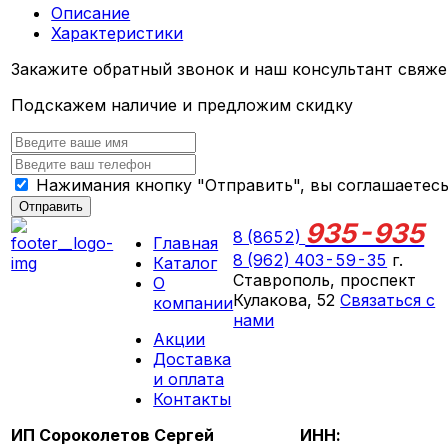
Описание
Характеристики
Закажите обратный звонок и наш консультант свяже
Подскажем наличие и предложим скидку
Нажимания кнопку "Отправить", вы соглашаетес
Отправить
935-935
8 (8652)
Главная
8 (962) 403-59-35
г.
Каталог
Ставрополь, проспект
О
Кулакова, 52
Связаться с
компании
нами
Акции
ПН-СБ 09:00 - 18:00
Доставка
ВС выходной
и оплата
Контакты
ИП Сороколетов Сергей
ИНН: