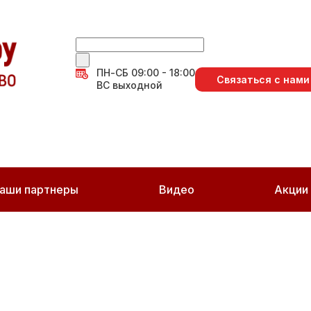
ПН-СБ 09:00 - 18:00
Связаться с нами
ВС выходной
аши партнеры
Видео
Акции