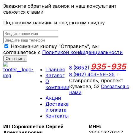
Закажите обратный звонок и наш консультант
свяжется с вами
Подскажем наличие и предложим скидку
Нажимания кнопку "Отправить", вы
соглашаетесь с
Политикой конфиденциальности
Отправить
935-935
8 (8652)
Главная
8 (962) 403-59-35
г.
Каталог
Ставрополь, проспект
О
Кулакова, 52
Связаться с
компании
нами
Акции
ПН-СБ 09:00 - 18:00
Доставка
ВС выходной
и оплата
Контакты
ИП Сороколетов Сергей
ИНН:
Александрович
260603276147