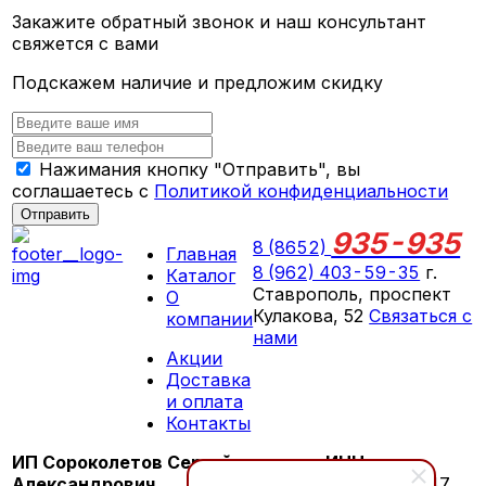
Закажите обратный звонок и наш консультант
свяжется с вами
Подскажем наличие и предложим скидку
Нажимания кнопку "Отправить", вы
соглашаетесь с
Политикой конфиденциальности
Отправить
935-935
8 (8652)
Главная
8 (962) 403-59-35
г.
Каталог
Ставрополь, проспект
О
Кулакова, 52
Связаться с
компании
нами
Акции
ПН-СБ 09:00 - 18:00
Доставка
ВС выходной
и оплата
Контакты
ИП Сороколетов Сергей
ИНН:
Александрович
260603276147