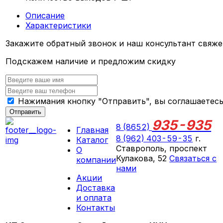
Описание
Характеристики
Закажите обратный звонок и наш консультант свяже
Подскажем наличие и предложим скидку
Нажимания кнопку "Отправить", вы соглашаетес
Отправить
935-935
8 (8652)
Главная
8 (962) 403-59-35
г.
Каталог
Ставрополь, проспект
О
Кулакова, 52
Связаться с
компании
нами
Акции
ПН-СБ 09:00 - 18:00
Доставка
ВС выходной
и оплата
Контакты