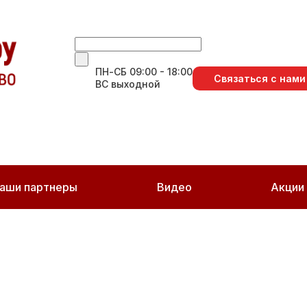
ПН-СБ 09:00 - 18:00
Связаться с нами
ВС выходной
аши партнеры
Видео
Акции