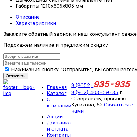
Габариты
1210х605х805 мм
Описание
Характеристики
Закажите обратный звонок и наш консультант свяже
Подскажем наличие и предложим скидку
Нажимания кнопку "Отправить", вы соглашаетес
Отправить
935-935
8 (8652)
Главная
8 (962) 403-59-35
г.
Каталог
Ставрополь, проспект
О
Кулакова, 52
Связаться с
компании
нами
Акции
ПН-СБ 09:00 - 18:00
Доставка
ВС выходной
и оплата
Контакты