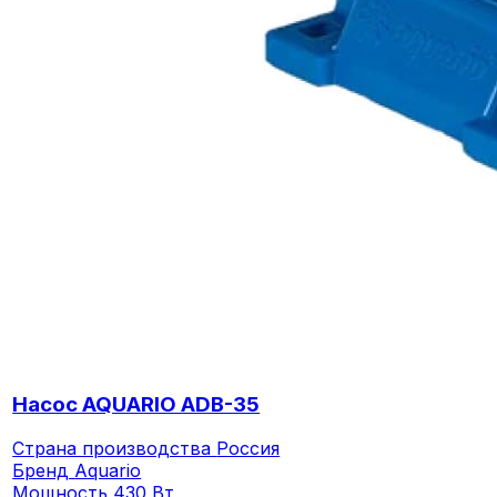
Насос AQUARIO ADB-35
Страна производства
Россия
Бренд
Aquario
Мощность
430 Вт