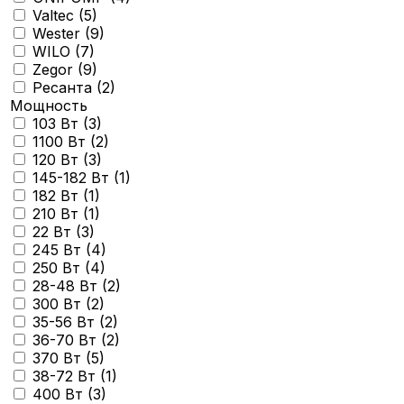
Valtec (
5
)
Wester (
9
)
WILO (
7
)
Zegor (
9
)
Ресанта (
2
)
Мощность
103 Вт (
3
)
1100 Вт (
2
)
120 Вт (
3
)
145-182 Вт (
1
)
182 Вт (
1
)
210 Вт (
1
)
22 Вт (
3
)
245 Вт (
4
)
250 Вт (
4
)
28-48 Вт (
2
)
300 Вт (
2
)
35-56 Вт (
2
)
36-70 Вт (
2
)
370 Вт (
5
)
38-72 Вт (
1
)
400 Вт (
3
)