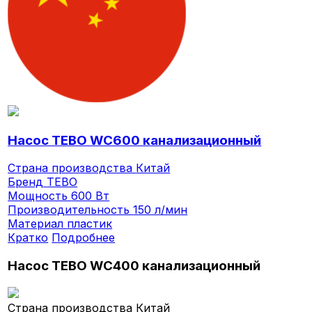
Насос TEBO WC600 канализационный
Страна производства
Китай
Бренд
TEBO
Мощность
600 Вт
Производительность
150 л/мин
Материал
пластик
Кратко
Подробнее
Насос TEBO WC400 канализационный
Страна производства
Китай