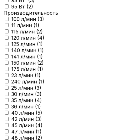
93 Вт (
5
)
95 Вт (
2
)
Производительность
100 л/мин (
3
)
11 л/мин (
1
)
115 л/мин (
2
)
120 л/мин (
4
)
125 л/мин (
1
)
140 л/мин (
1
)
141 л/мин (
1
)
150 л/мин (
2
)
175 л/мин (
1
)
23 л/мин (
1
)
240 л/мин (
1
)
25 л/мин (
3
)
30 л/мин (
3
)
35 л/мин (
4
)
36 л/мин (
1
)
40 л/мин (
5
)
42 л/мин (
3
)
45 л/мин (
4
)
47 л/мин (
1
)
48 л/мин (
2
)