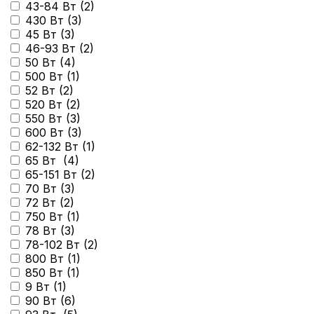
43-84 Вт (
2
)
430 Вт (
3
)
45 Вт (
3
)
46-93 Вт (
2
)
50 Вт (
4
)
500 Вт (
1
)
52 Вт (
2
)
520 Вт (
2
)
550 Вт (
3
)
600 Вт (
3
)
62-132 Вт (
1
)
65 Вт (
4
)
65-151 Вт (
2
)
70 Вт (
3
)
72 Вт (
2
)
750 Вт (
1
)
78 Вт (
3
)
78-102 Вт (
2
)
800 Вт (
1
)
850 Вт (
1
)
9 Вт (
1
)
90 Вт (
6
)