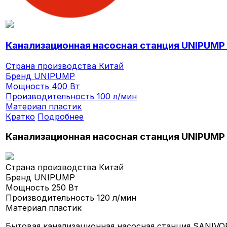
Канализационная насосная станция UNIPUMP
Страна производства
Китай
Бренд
UNIPUMP
Мощность
400 Вт
Производительность
100 л/мин
Материал
пластик
Кратко
Подробнее
Канализационная насосная станция UNIPUMP
Страна производства
Китай
Бренд
UNIPUMP
Мощность
250 Вт
Производительность
120 л/мин
Материал
пластик
Бытовая канализационная насосная станция SANIVOR