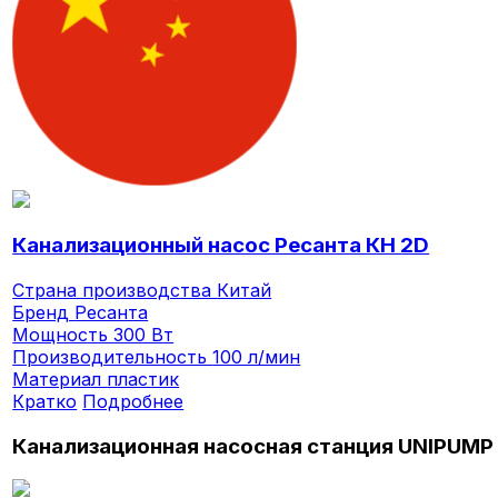
Канализационный насос Ресанта КН 2D
Страна производства
Китай
Бренд
Ресанта
Мощность
300 Вт
Производительность
100 л/мин
Материал
пластик
Кратко
Подробнее
Канализационная насосная станция UNIPUMP