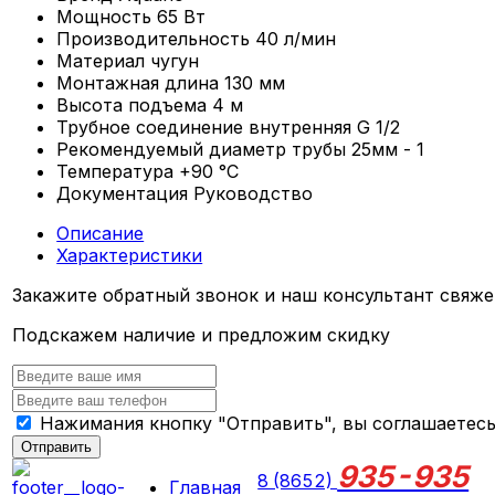
Мощность
65 Вт
Производительность
40 л/мин
Материал
чугун
Монтажная длина
130 мм
Высота подъема
4 м
Трубное соединение
внутренняя G 1/2
Рекомендуемый диаметр трубы
25мм - 1
Температура
+90 °С
Документация
Руководство
Описание
Характеристики
Закажите обратный звонок и наш консультант свяже
Подскажем наличие и предложим скидку
Нажимания кнопку "Отправить", вы соглашаетес
Отправить
935-935
8 (8652)
Главная