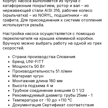
Корпус насоса выполняется из чугуна с
катафорезным покрытием, ротор и вал – из
нержавеющей стали AISI 316, рабочее колесо
(крыльчатка) – из NORYL, подшипники – из
графита. Для присоединения к системе отопления
используется резьба.
Настройка насоса осуществляется с помощью
переключателя на крышке клеммной коробки.
Вручную можно выбрать работу на одной из трех
скоростей.
Страна производства
Словения
Бренд
UNI-FITT
Мощность
50 Вт
Производительность
51 л/мин
Материал
чугун
Монтажная длина
180 мм
Высота подъема
4 м
Трубное соединение
внешняя G 1 1/2
Рекомендуемый диаметр трубы
25мм - 1
Температура
от -10 до +110 °С
Документация
Сертификат соответствия