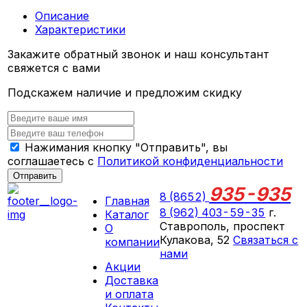
Описание
Характеристики
Закажите обратный звонок и наш консультант
свяжется с вами
Подскажем наличие и предложим скидку
Нажимания кнопку "Отправить", вы
соглашаетесь с
Политикой конфиденциальности
Отправить
935-935
8 (8652)
Главная
8 (962) 403-59-35
г.
Каталог
Ставрополь, проспект
О
Кулакова, 52
Связаться с
компании
нами
Акции
ПН-СБ 09:00 - 18:00
Доставка
ВС выходной
и оплата